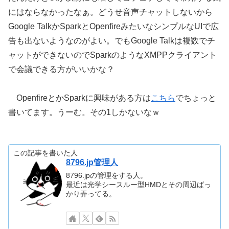
にはならなかったなぁ。どうせ音声チャットしないから
Google TalkかSparkとOpenfireみたいなシンプルなUIで広
告も出ないようなのがよい。でもGoogle Talkは複数でチ
ャットができないのでSparkのようなXMPPクライアント
で会議できる方がいいかな？
OpenfireとかSparkに興味がある方は
こちら
でちょっと
書いてます。うーむ。その1しかないなｗ
この記事を書いた人
8796.jp管理人
8796.jpの管理をする人。
最近は光学シースルー型HMDとその周辺ばっ
かり弄ってる。