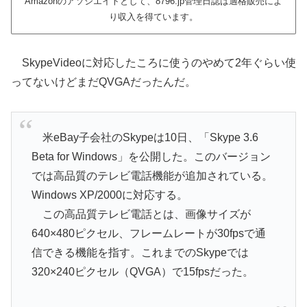
Amazonのアソシエイトとして、8796.jp管理日誌は適格販売によ
り収入を得ています。
SkypeVideoに対応したころに使うのやめて2年ぐらい使
ってないけどまだQVGAだったんだ。
米eBay子会社のSkypeは10日、「Skype 3.6
Beta for Windows」を公開した。このバージョン
では高品質のテレビ電話機能が追加されている。
Windows XP/2000に対応する。
この高品質テレビ電話とは、画像サイズが
640×480ピクセル、フレームレートが30fpsで通
信できる機能を指す。これまでのSkypeでは
320×240ピクセル（QVGA）で15fpsだった。