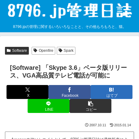
8796.jpの管理に関するいろいろなことと、その他もろもろと、猫。
Software
Openfire
Spark
[Software] 「Skype 3.6」ベータ版リリー
ス、VGA高品質テレビ電話が可能に
X
Facebook
はてブ
LINE
コピー
2007.10.11
2015.01.14