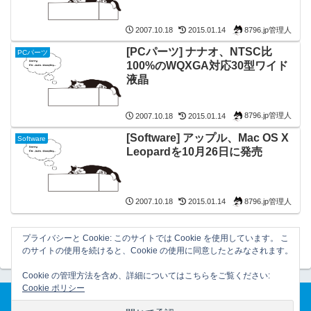
8796.jp管理人
2007.10.18
2015.01.14
[PCパーツ] ナナオ、NTSC比
PCパーツ
100%のWQXGA対応30型ワイド
液晶
8796.jp管理人
2007.10.18
2015.01.14
[Software] アップル、Mac OS X
Software
Leopardを10月26日に発売
8796.jp管理人
2007.10.18
2015.01.14
プライバシーと Cookie: このサイトでは Cookie を使用しています。 こ
のサイトの使用を続けると、Cookie の使用に同意したとみなされます。
Cookie の管理方法を含め、詳細についてはこちらをご覧ください:
Cookie ポリシー