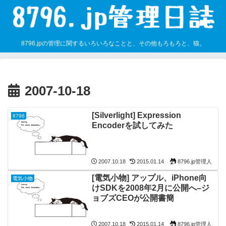
8796.jpの管理に関するいろいろなことと、その他もろもろと、猫。
2007-10-18
[Silverlight] Expression
8796
Encoderを試してみた
8796.jp管理人
2007.10.18
2015.01.14
[電気小物] アップル、iPhone向
電気小物
けSDKを2008年2月に公開へ–ジ
ョブズCEOが公開書簡
8796.jp管理人
2007.10.18
2015.01.14