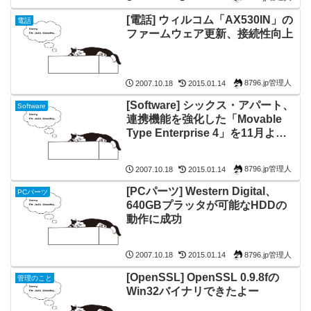
[電話] ウィルコム「AX530IN」の
電話
ファームウェア更新、接続性向上
8796.jp管理人
2007.10.18
2015.01.14
[Software] シックス・アパート、
Software
連携機能を強化した「Movable
Type Enterprise 4」を11月より
提供開始
8796.jp管理人
2007.10.18
2015.01.14
[PCパーツ] Western Digital、
PCパーツ
640GBプラッタが可能なHDDの
動作に成功
8796.jp管理人
2007.10.18
2015.01.14
[OpenSSL] OpenSSL 0.9.8fの
管理のこと
Win32バイナリできたよー