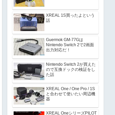
XREAL 1S買ったよという
話
Guermok GM-77Gは
Nintendo Switch 2で2画面
出力対応だ！
Nintendo Switch 2が買えた
ので互換ドックの検証をし
た話
XREAL One / One Pro / 1S
と合わせて使いたい周辺機
器
XREAL OneシリーズPILOT