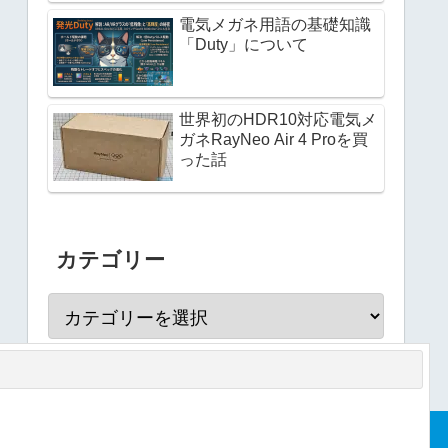
電気メガネ用語の基礎知識
「Duty」について
世界初のHDR10対応電気メ
ガネRayNeo Air 4 Proを買
った話
カテゴリー