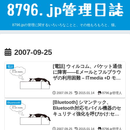
8796.jpの管理に関するいろいろなことと、その他もろもろと、猫。
2007-09-25
[電話] ウィルコム、パケット通信
電話
に障害――Eメールとフルブラウ
ザの利用困難 – ITmedia +D モバ
イル
8796.jp管理人
2007.09.25
2015.01.14
[Bluetooth] シマンテック、
Bluetooth
Bluetooth対応モバイル機器のセ
キュリティ強化を呼びかけ:セキ
ュリティ – ZDNet Japan
8796.jp管理人
2007.09.25
2015.01.14