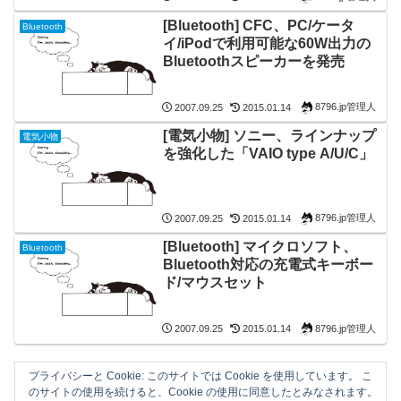
[Bluetooth] CFC、PC/ケータ
Bluetooth
イ/iPodで利用可能な60W出力の
Bluetoothスピーカーを発売
8796.jp管理人
2007.09.25
2015.01.14
[電気小物] ソニー、ラインナップ
電気小物
を強化した「VAIO type A/U/C」
8796.jp管理人
2007.09.25
2015.01.14
[Bluetooth] マイクロソフト、
Bluetooth
Bluetooth対応の充電式キーボー
ド/マウスセット
8796.jp管理人
2007.09.25
2015.01.14
プライバシーと Cookie: このサイトでは Cookie を使用しています。 こ
のサイトの使用を続けると、Cookie の使用に同意したとみなされます。