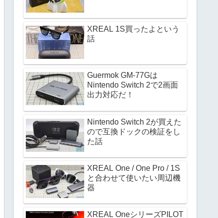
XREAL 1S買ったよという
話
Guermok GM-77Gは
Nintendo Switch 2で2画面
出力対応だ！
Nintendo Switch 2が買えた
ので互換ドックの検証をし
た話
XREAL One / One Pro / 1S
と合わせて使いたい周辺機
器
XREAL OneシリーズPILOT