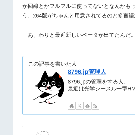
か回線とかフルフルに使ってないとなんかも
う、x64版がちゃんと用意されてるのと多言
あ、わりと最近新しいベータが出てたんだ
この記事を書いた人
8796.jp管理人
8796.jpの管理をする人。
最近は光学シースルー型H