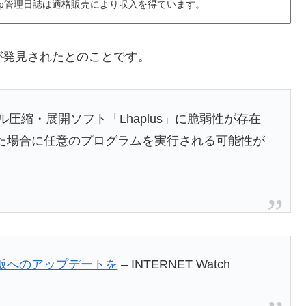
6.jp管理日誌は適格販売により収入を得ています。
発見されたとのことです。
ル圧縮・展開ソフト「Lhaplus」に脆弱性が存在
開いた場合に任意のプログラムを実行される可能性が
新版へのアップデートを
– INTERNET Watch