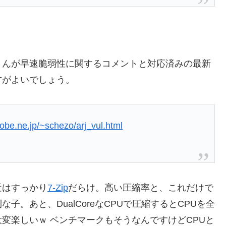
んが早速脆弱性に関するコメントと対応済みの最新
方がよいでしょう。
lobe.ne.jp/~schezo/arj_vul.html
近はすっかり
7-Zip
だらけ。高い圧縮率と、これだけで
便利な子。あと、DualCoreなCPUで圧縮するとCPUを全
変楽しいｗ ベンチマークもそうなんですけどCPUと