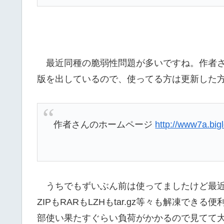
最近同種の脆弱性問題が多いですね。作者さ
版を出しているので、使ってる方は更新した
作者さんのホームページ
http://www7a.big
うちでもずいぶん前は使ってましたけど最
ZIPもRARもLZHもtar.gz等々も解凍できる
部使い果たすぐらい負荷がかかるので見てて大