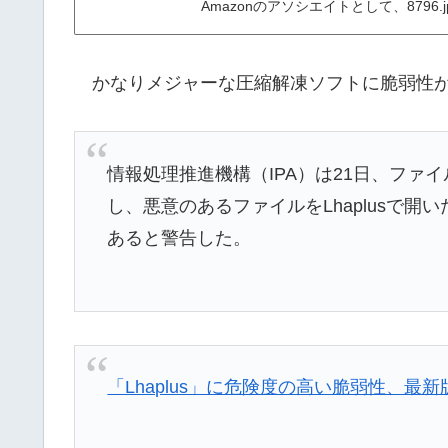
Amazonのアソシエイトとして、879
かなりメジャーな圧縮解凍ソフトに脆弱性が
情報処理推進機構（IPA）は21日、ファイ
し、悪意のあるファイルをLhaplusで
あると警告した。
「Lhaplus」に危険度の高い脆弱性、最