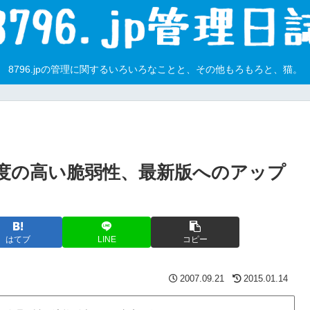
8796.jpの管理に関するいろいろなことと、その他もろもろと、猫。
s」に危険度の高い脆弱性、最新版へのアップ
はてブ
LINE
コピー
2007.09.21
2015.01.14