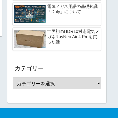
電気メガネ用語の基礎知識
「Duty」について
世界初のHDR10対応電気メ
ガネRayNeo Air 4 Proを買
った話
カテゴリー