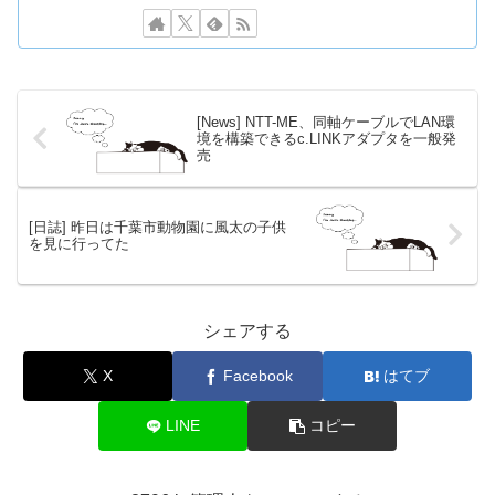
[News] NTT-ME、同軸ケーブルでLAN環
境を構築できるc.LINKアダプタを一般発
売
[日誌] 昨日は千葉市動物園に風太の子供
を見に行ってた
シェアする
X
Facebook
はてブ
LINE
コピー