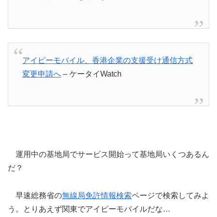
アイピーモバイル、香港企業の支援受け通信方式
変更申請へ
– ケータイWatch
運用中の基地局でサービス開始って基地局いくつあるん
だ？
早速総務省の
無線局免許情報検索
ページで検索してみよ
う。とりあえず関東でアイピーモバイルだな…