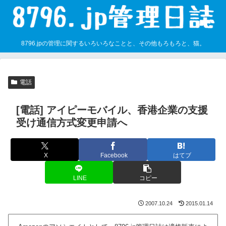
8796.jpの管理に関するいろいろなことと、その他もろもろと、猫。
電話
[電話] アイピーモバイル、香港企業の支援
受け通信方式変更申請へ
X
Facebook
はてブ
LINE
コピー
2007.10.24
2015.01.14