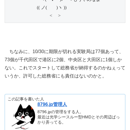
　　　 　　　(( ノ(　　)ヽ ))

　　　　　　　　　<　 >
ちなみに、10/30に期限が切れる実験局は77個あって、
73個が千代田区で港区に2個、中央区と大田区に1個しか
ない。これでスタートして総務省が納得するのかねぇって
いうか、許可した総務省にも責任はないのかと。
この記事を書いた人
8796.jp管理人
8796.jpの管理をする人。
最近は光学シースルー型HMDとその周辺ばっ
かり弄ってる。