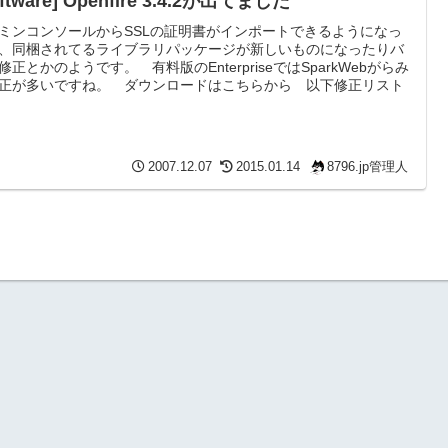
oftware] Openfire 3.4.2が出てました
ミンコンソールからSSLの証明書がインポートできるようになっ
、同梱されてるライブラリパッケージが新しいものになったりバ
修正とかのようです。 有料版のEnterpriseではSparkWebがらみ
正が多いですね。 ダウンロードはこちらから 以下修正リスト
2007.12.07
2015.01.14
8796.jp管理人