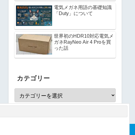
電気メガネ用語の基礎知識
「Duty」について
世界初のHDR10対応電気メ
ガネRayNeo Air 4 Proを買
った話
カテゴリー