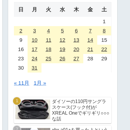
日
月
火
水
木
金
土
1
2
3
4
5
6
7
8
9
10
11
12
13
14
15
16
17
18
19
20
21
22
23
24
25
26
27
28
29
30
31
« 11月
1月 »
ダイソーの110円サングラ
スケース(フック付)が
XREAL Oneでギリギリ○○○
な話
xbx a01+を買ったよという