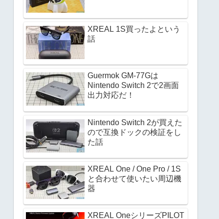
XREAL 1S買ったよという
話
Guermok GM-77Gは
Nintendo Switch 2で2画面
出力対応だ！
Nintendo Switch 2が買えた
ので互換ドックの検証をし
た話
XREAL One / One Pro / 1S
と合わせて使いたい周辺機
器
XREAL OneシリーズPILOT