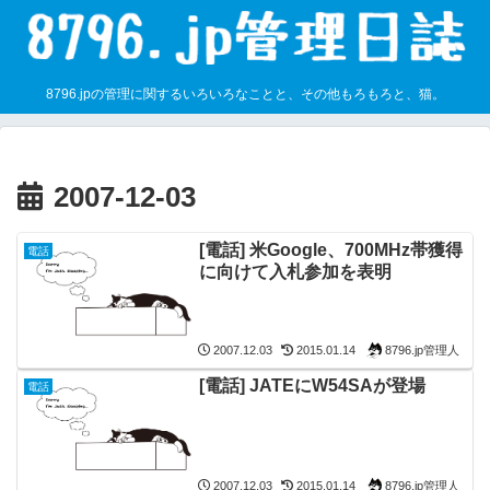
8796.jpの管理に関するいろいろなことと、その他もろもろと、猫。
2007-12-03
[電話] 米Google、700MHz帯獲得
電話
に向けて入札参加を表明
8796.jp管理人
2007.12.03
2015.01.14
[電話] JATEにW54SAが登場
電話
8796.jp管理人
2007.12.03
2015.01.14