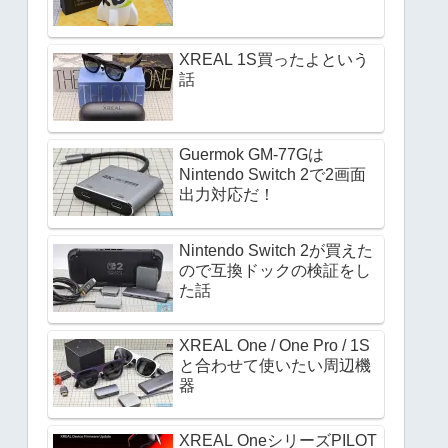
XREAL 1S買ったよという
話
Guermok GM-77Gは
Nintendo Switch 2で2画面
出力対応だ！
Nintendo Switch 2が買えた
ので互換ドックの検証をし
た話
XREAL One / One Pro / 1S
と合わせて使いたい周辺機
器
XREAL OneシリーズPILOT