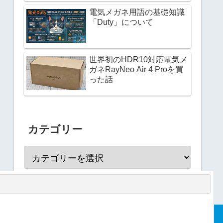
電気メガネ用語の基礎知識
「Duty」について
世界初のHDR10対応電気メ
ガネRayNeo Air 4 Proを買
った話
カテゴリー