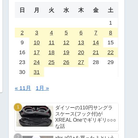
日
月
火
水
木
金
土
1
2
3
4
5
6
7
8
9
10
11
12
13
14
15
16
17
18
19
20
21
22
23
24
25
26
27
28
29
30
31
« 11月
1月 »
ダイソーの110円サングラ
スケース(フック付)が
XREAL Oneでギリギリ○○○
な話
xbx a01+を買ったよという