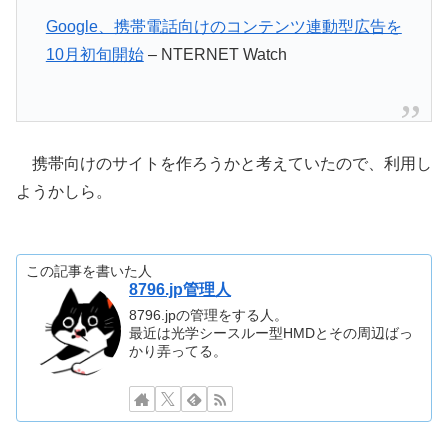
Google、携帯電話向けのコンテンツ連動型広告を
10月初旬開始
– NTERNET Watch
携帯向けのサイトを作ろうかと考えていたので、利用し
ようかしら。
この記事を書いた人
8796.jp管理人
8796.jpの管理をする人。
最近は光学シースルー型HMDとその周辺ばっ
かり弄ってる。