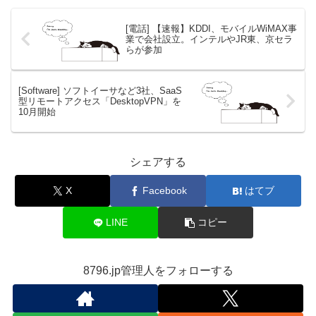
[電話] 【速報】KDDI、モバイルWiMAX事
業で会社設立。インテルやJR東、京セラ
らが参加
[Software] ソフトイーサなど3社、SaaS
型リモートアクセス「DesktopVPN」を
10月開始
シェアする
X
Facebook
はてブ
LINE
コピー
8796.jp管理人をフォローする