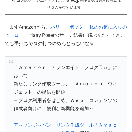
Amazonのアソシエイトとして、8796.jp管理日誌は適格販売によ
り収入を得ています。
まずAmazonから。
ハリー・ポッター
私のお気に入りの
ヒーロー
でHarry Potterのサーチ結果に飛ぶんだってさ。
でも手打ちでタグ打つのめんどっちいなｗ
「Ａｍａｚｏｎ アソシエイト・プログラム」に
おいて、
新たなリンク作成ツール、「Ａｍａｚｏｎ ウィ
ジェット」の提供を開始
～ブログ利用者をはじめ、Ｗｅｂ コンテンツの
作成者向けに、便利な新機能を追加～
アマゾンジャパン、リンク作成ツール「Ａｍａｚ