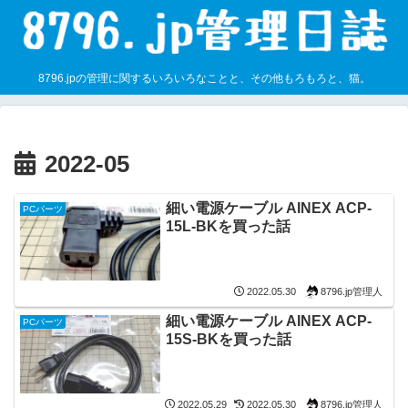
8796.jpの管理に関するいろいろなことと、その他もろもろと、猫。
2022-05
細い電源ケーブル AINEX ACP-
PCパーツ
15L-BKを買った話
8796.jp管理人
2022.05.30
細い電源ケーブル AINEX ACP-
PCパーツ
15S-BKを買った話
8796.jp管理人
2022.05.29
2022.05.30