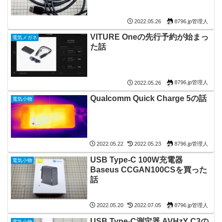
8796.jp管理人
2022.05.26
VITURE Oneの先行予約が始まっ
電気メガネ
た話
8796.jp管理人
2022.05.26
Qualcomm Quick Charge 5の話
電気小物
8796.jp管理人
2022.05.22
2022.05.23
USB Type-C 100W充電器
電気小物
Baseus CCGAN100CSを買った
話
8796.jp管理人
2022.05.20
2022.07.05
USB Type-C測定器 AVHzY C3の
電気小物