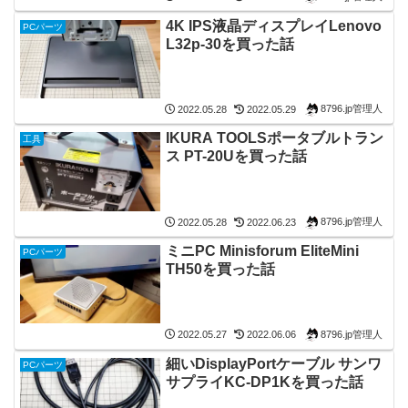
4K IPS液晶ディスプレイLenovo
PCパーツ
L32p-30を買った話
8796.jp管理人
2022.05.28
2022.05.29
IKURA TOOLSポータブルトラン
工具
ス PT-20Uを買った話
8796.jp管理人
2022.05.28
2022.06.23
ミニPC Minisforum EliteMini
PCパーツ
TH50を買った話
8796.jp管理人
2022.05.27
2022.06.06
細いDisplayPortケーブル サンワ
PCパーツ
サプライKC-DP1Kを買った話