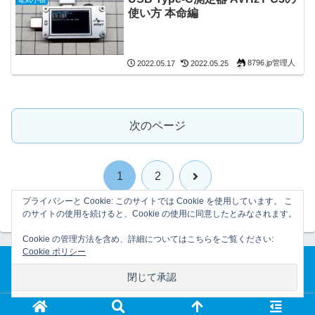
使い方 本命編
8796.jp管理人
2022.05.17
2022.05.25
次のページ
次
1
2
プライバシーと Cookie: このサイトでは Cookie を使用しています。 こ
へ
のサイトの使用を続けると、Cookie の使用に同意したとみなされます。
Cookie の管理方法を含め、詳細についてはこちらをご覧ください:
Cookie ポリシー
ホーム
プライバシーポリシー
© 2007-2026 8796.jp管理日誌.