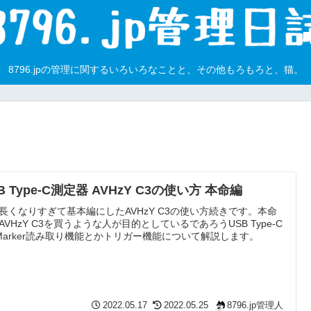
8796.jpの管理に関するいろいろなことと、その他もろもろと、猫。
B Type-C測定器 AVHzY C3の使い方 本命編
長くなりすぎて基本編にしたAVHzY C3の使い方続きです。本命
AVHzY C3を買うような人が目的としているであろうUSB Type-C
Marker読み取り機能とかトリガー機能について解説します。
2022.05.17
2022.05.25
8796.jp管理人