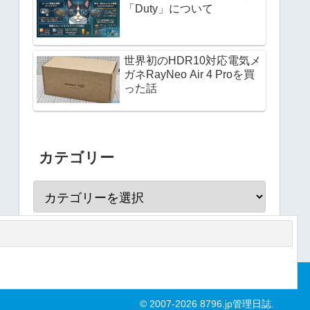
「Duty」について
世界初のHDR10対応電気メ
ガネRayNeo Air 4 Proを買
った話
カテゴリー
© 2007-2026 8796.jp管理日誌.