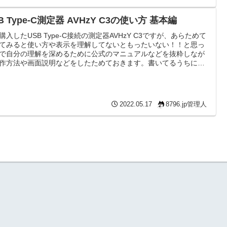
B Type-C測定器 AVHzY C3の使い方 基本編
購入したUSB Type-C接続の測定器AVHzY C3ですが、あらためて
てみると使い方や表示を理解してないともったいない！！と思っ
で自分の理解を深めるために公式のマニュアルなどを抜粋しなが
作方法や画面説明などをしたためておきます。書いてるうちに長
りすぎたので今回は「基本編」にします。
2022.05.17
8796.jp管理人