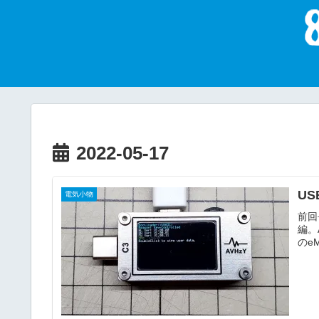
2022-05-17
US
電気小物
前回
編。
のe