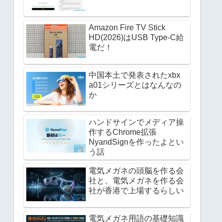
Amazon Fire TV Stick
HD(2026)はUSB Type-C給
電だ！
中国本土で発表されたxbx
a01シリーズとはなんなの
か
ハンドサインでメディア操
作するChrome拡張
NyandSignを作ったよとい
う話
電気メガネの頭脳を作る会
社と、電気メガネを作る会
社が香港で上場するらしい
電気メガネ用語の基礎知識