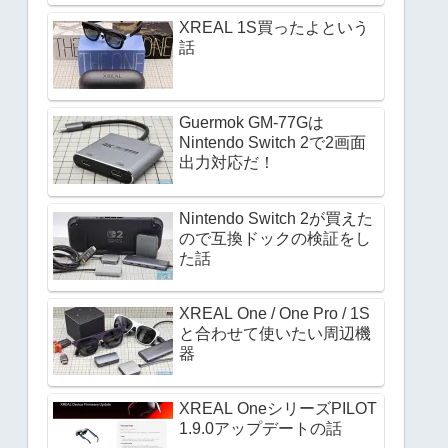
XREAL 1S買ったよという
話
Guermok GM-77Gは
Nintendo Switch 2で2画面
出力対応だ！
Nintendo Switch 2が買えた
ので互換ドックの検証をし
た話
XREAL One / One Pro / 1S
と合わせて使いたい周辺機
器
XREAL OneシリーズPILOT
1.9.0アップデートの話