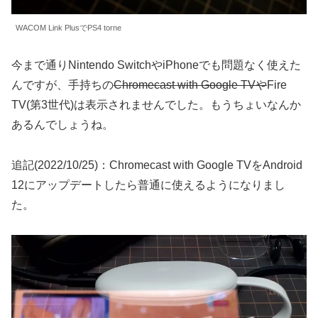
WACOM Link PlusでPS4 torne
今まで通りNintendo SwitchやiPhoneでも問題なく使えた
んですが、手持ちの
Chromecast with Google TVや
Fire
TV(第3世代)は表示されませんでした。もうちょいなんか
あるんでしょうね。
追記(2022/10/25)：Chromecast with Google TVをAndroid
12にアップデートしたら普通に使えるようになりまし
た。