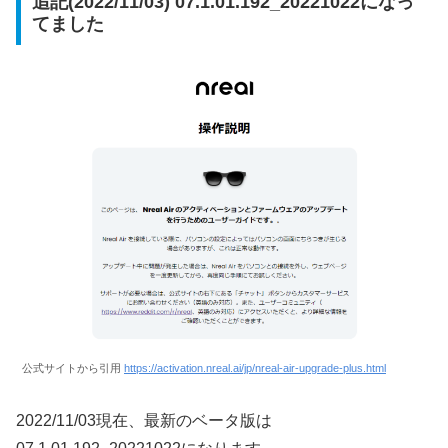
追記(2022/11/03) 07.1.01.192_20221022になっ
てました
公式サイトから引用
https://activation.nreal.ai/jp/nreal-air-upgrade-plus.html
2022/11/03現在、最新のベータ版は