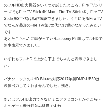
のフルHD出力機器をいくつか試したところ、Fire TVシリ
ーズでもFire TV Stick 4K Max、Fire TV Stick 4K、Fire TV
Stick(第2世代)は動作確認できました。うちにあるFire TV
でなんか菱形のFire TV(第3世代)だけ動かなかったみたい
です…
あとそこらへんに転がってたRaspberry Pi 3BもフルHDで
無事表示できました。
いずれもフルHDで上から下までちゃんと表示できまし
た。
パナソニックのUHD Blu-ray対応2017年製DMP-UB30は
映像出力してくれませんでした。残念。
あとはフルHD出力できないミニファミコンとかそこらへ
んのゲーム機は軒並み駄目ですね。