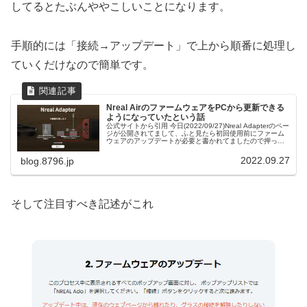
してるとたぶんややこしいことになります。
手順的には「接続→アップデート」で上から順番に処理し
ていくだけなので簡単です。
Nreal AirのファームウェアをPCから更新できる
ようになっていたという話
公式サイトから引用 今日(2022/09/27)Nreal Adapterのペー
ジが公開されてまして、ふと見たら初回使用前にファーム
ウェアのアップデートが必要と書かれてましたので押っ取
り刀でかけつけたところ、PCからNreal Airのファームウェ
アをアップデート出来るサイトが登場したという話。対応
2022.09.27
blog.8796.jp
Android端末を持っていなくてもPCがあればファームウェ
アのアップデートできるようになったのはとても良いです
ね。
そして注目すべき記述がこれ