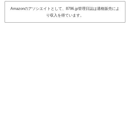
Amazonのアソシエイトとして、8796.jp管理日誌は適格販売によ
り収入を得ています。