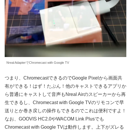
Nreal AdapterでChromecast with Google TV
つまり、ChromecastできるのでGoogle Pixelから画面共
有ができる！はず！たぶん！他のキャストできるアプリか
ら普通にキャストして音声もNreal Airのスピーカーから再
生できるし、Chromecast with Google TVのリモコンで早
送りとか巻き戻しの操作もできるのでこれは便利ですよ！
なお、GOOVIS HC2.0やWACOM Link Plusでも
Chromecast with Google TVは動作します。上下がズレる