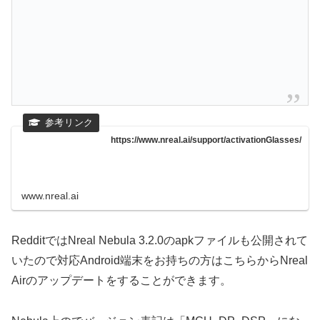
https://www.nreal.ai/support/activationGlasses/
www.nreal.ai
RedditではNreal Nebula 3.2.0のapkファイルも公開されて
いたので対応Android端末をお持ちの方はこちらからNreal
Airのアップデートをすることができます。