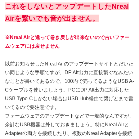
これをしないとアップデートしたNreal
Airを繋いでも音が出ません。
※Nreal Airと違って巻き戻しが出来ないので古いファー
ムウェアには戻せません
以前お知らせしたNreal Airのアップデートサイトとだいた
い同じような手順ですが、DP Alt出力に直接繋ぐなみたい
なことが書いてあるので、100均で売ってるようなUSB A-
Cケーブルを使いましょう。PCにDP Alt出力に対応した
USB Type-Cしかない場合はUSB Hub経由で繋げとまで書
いてるので要注意です。
ファームウェアのアップデートなどで一般的なんですが、
余計なUSB機器は外しておきましょう。特にNreal Airと
Adapterの両方を接続したり、複数のNreal Adapterを接続