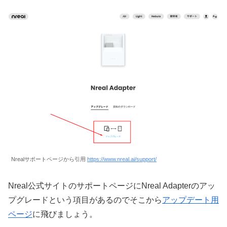
Nrealサポートページから引用
https://www.nreal.ai/support/
Nreal公式サイトのサポートページにNreal Adapterのアッ
プグレードという項目があるのでそこから
アップデート用
ページ
に飛びましょう。