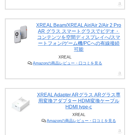
XREAL Beam/XREAL Air/Air 2/Air 2 Pro
AR グラス スマートグラスでビデオ・
コンテンツを空間ディスプレイへ/スマ
ートフォン/ゲーム機/PCへの有線接続
可能
XREAL
Amazonの商品レビュー・口コミを見る
XREAL Adapter ARグラス ARグラス専
用変換アダプター HDMI変換ケーブル
HDMI type-c
XREAL
Amazonの商品レビュー・口コミを見る