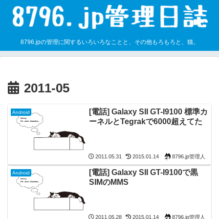
8796.jpの管理に関するいろいろなことと、その他もろもろと、猫。
2011-05
[電話] Galaxy SII GT-I9100 標準カ
Android
ーネルとTegrakで6000超えてた
8796.jp管理人
2011.05.31
2015.01.14
[電話] Galaxy SII GT-I9100で黒
Android
SIMのMMS
8796.jp管理人
2011.05.28
2015.01.14