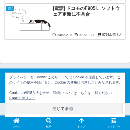
[電話] ドコモのF905i、ソフトウ
電話
ェア更新に不具合
8796.jp管理人
2008.02.04
2015.01.14
プライバシーと Cookie: このサイトでは Cookie を使用しています。 こ
のサイトの使用を続けると、Cookie の使用に同意したとみなされます。
ホーム
プライバシーポリシー
Cookie の管理方法を含め、詳細についてはこちらをご覧ください:
© 2007-2026 8796.jp管理日誌.
Cookie ポリシー
ホーム
検索
トップ
サイドバー