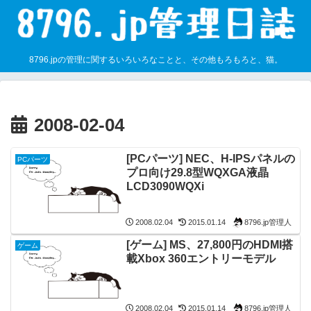
8796.jpの管理に関するいろいろなことと、その他もろもろと、猫。
2008-02-04
[PCパーツ] NEC、H-IPSパネルの
PCパーツ
プロ向け29.8型WQXGA液晶
LCD3090WQXi
8796.jp管理人
2008.02.04
2015.01.14
[ゲーム] MS、27,800円のHDMI搭
ゲーム
載Xbox 360エントリーモデル
8796.jp管理人
2008.02.04
2015.01.14