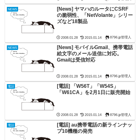
[News] ヤマハのルータにCSRF
NEWS
の脆弱性、「NetVolante」シリー
ズなど18製品
8796.jp管理人
2008.01.28
2015.01.14
[News] モバイルGmail、携帯電話
NEWS
絵文字のメール送信に対応。
Gmailは受信対応
8796.jp管理人
2008.01.28
2015.01.14
[電話] 「W56T」「W54S」
電話
「W61CA」を2月1日に販売開始
8796.jp管理人
2008.01.28
2015.01.14
[電話] au携帯電話の新ラインナッ
電話
プ10機種の発売