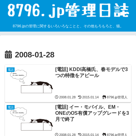
8796.jpの管理に関するいろいろなことと、その他もろもろと、猫。
2008-01-28
[電話] KDDI高橋氏、春モデルで3
電話
つの特徴をアピール
8796.jp管理人
2008.01.28
2015.01.14
[電話] イー・モバイル、EM・
電話
ONEのOS有償アップグレードを3
月で終了
8796.jp管理人
2008.01.28
2015.01.14