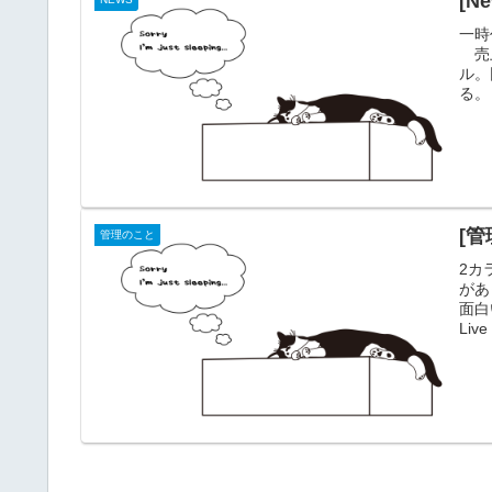
[N
一時
売上
ル。
る。
がな
よ？
の裁
ドル
[
管理のこと
2カ
があ
面白
Li
しと
るか