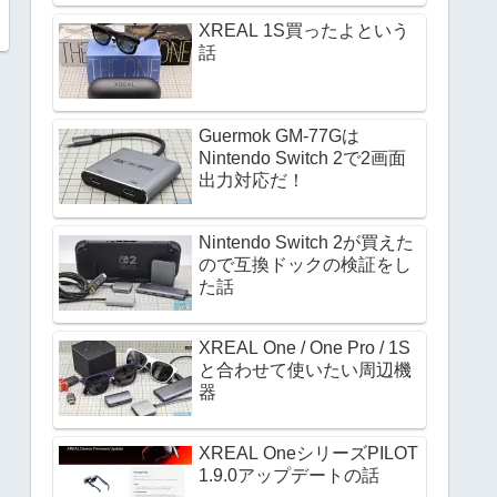
XREAL 1S買ったよという
話
Guermok GM-77Gは
Nintendo Switch 2で2画面
出力対応だ！
Nintendo Switch 2が買えた
ので互換ドックの検証をし
た話
XREAL One / One Pro / 1S
と合わせて使いたい周辺機
器
XREAL OneシリーズPILOT
1.9.0アップデートの話