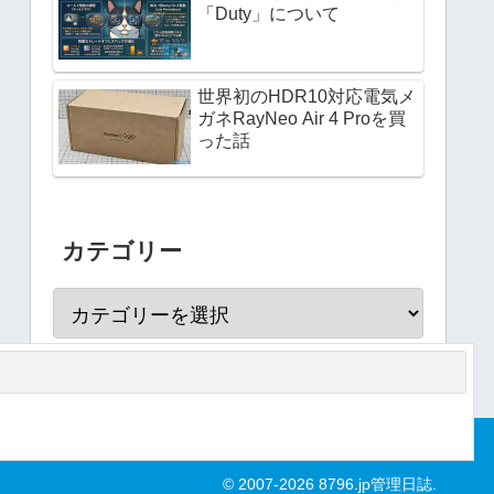
「Duty」について
世界初のHDR10対応電気メ
ガネRayNeo Air 4 Proを買
った話
カテゴリー
© 2007-2026 8796.jp管理日誌.