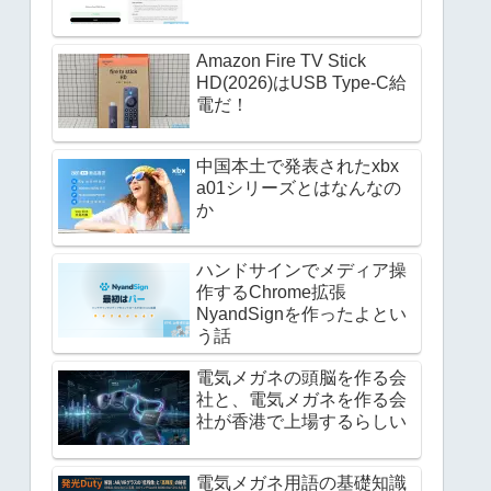
Amazon Fire TV Stick
HD(2026)はUSB Type-C給
電だ！
中国本土で発表されたxbx
a01シリーズとはなんなの
か
ハンドサインでメディア操
作するChrome拡張
NyandSignを作ったよとい
う話
電気メガネの頭脳を作る会
社と、電気メガネを作る会
社が香港で上場するらしい
電気メガネ用語の基礎知識