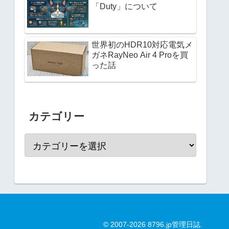
「Duty」について
世界初のHDR10対応電気メ
ガネRayNeo Air 4 Proを買
った話
カテゴリー
© 2007-2026 8796.jp管理日誌.