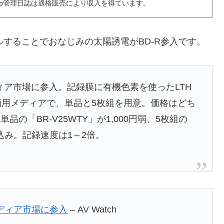
6.jp管理日誌は適格販売により収入を得ています。
ルすることでおなじみの太陽誘電がBD-R参入です。
scメディア市場に参入。記録膜に有機色素を使ったLTH
録画用メディアで、単品と5枚組を用意。価格はどち
の「BR-V25WTY」が1,000円弱、5枚組の
の見込み。記録速度は1～2倍。
yメディア市場に参入
– AV Watch