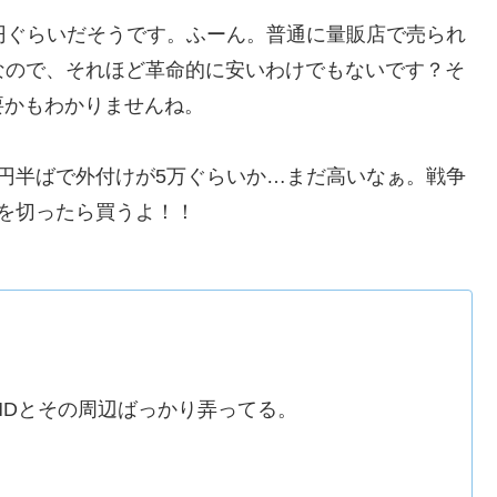
0円ぐらいだそうです。ふーん。普通に量販店で売られ
ようなので、それほど革命的に安いわけでもないです？そ
要かもわかりませんね。
円半ばで外付けが5万ぐらいか…まだ高いなぁ。戦争
を切ったら買うよ！！
MDとその周辺ばっかり弄ってる。