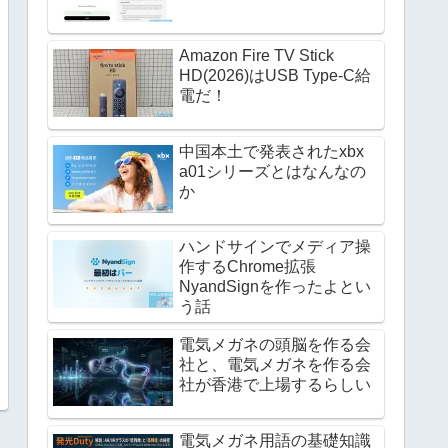
Amazon Fire TV Stick
HD(2026)はUSB Type-C給
電だ！
中国本土で発表されたxbx
a01シリーズとはなんなの
か
ハンドサインでメディア操
作するChrome拡張
NyandSignを作ったよとい
う話
電気メガネの頭脳を作る会
社と、電気メガネを作る会
社が香港で上場するらしい
電気メガネ用語の基礎知識