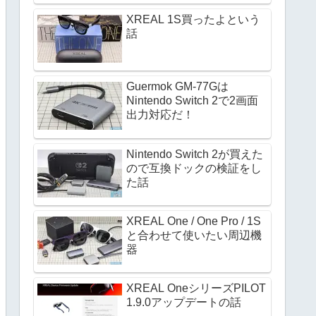
XREAL 1S買ったよという
話
Guermok GM-77Gは
Nintendo Switch 2で2画面
出力対応だ！
Nintendo Switch 2が買えた
ので互換ドックの検証をし
た話
XREAL One / One Pro / 1S
と合わせて使いたい周辺機
器
XREAL OneシリーズPILOT
1.9.0アップデートの話