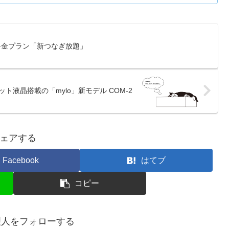
E新料金プラン「新つなぎ放題」
ドット液晶搭載の「mylo」新モデル COM-2
ェアする
Facebook
はてブ
コピー
p管理人をフォローする