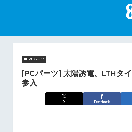
PCパーツ
[PCパーツ] 太陽誘電、LTHタイ
参入
X
Facebook