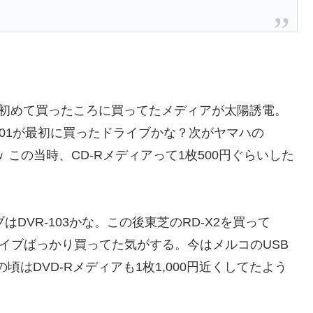
を初めて買ったころに買ってたメディアが太陽誘電。
501が最初に買ったドライブかな？次がヤマハの
ｗ この当時、CD-Rメディアって1枚500円ぐらいした
DVR-103かな。この後東芝のRD-X2を買って
ライブばっかり買ってた気がする。今はメルコのUSB
の頃はDVD-Rメディアも1枚1,000円近くしてたよう