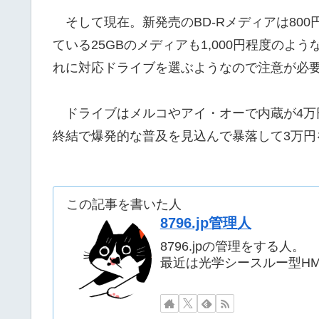
そして現在。新発売のBD-Rメディアは80
ている25GBのメディアも1,000円程度の
れに対応ドライブを選ぶようなので注意が必
ドライブはメルコやアイ・オーで内蔵が4万
終結で爆発的な普及を見込んで暴落して3万円
この記事を書いた人
8796.jp管理人
8796.jpの管理をする人。
最近は光学シースルー型H