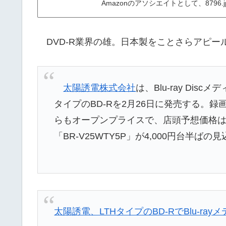
Amazonのアソシエイトとして、879
DVD-R業界の雄。日本製をことさらアピー
太陽誘電株式会社
は、Blu-ray Di
タイプのBD-Rを2月26日に発売する。
らもオープンプライスで、店頭予想価格は単品
「BR-V25WTY5P」が4,000円台半ば
太陽誘電、LTHタイプのBD-RでBlu-ra