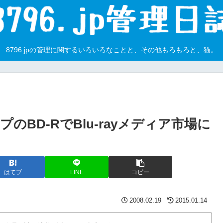
8796.jpの管理に関するいろいろなことと、その他もろもろと、猫。
プのBD-RでBlu-rayメディア市場に
はてブ
LINE
コピー
2008.02.19
2015.01.14