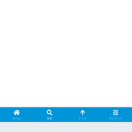
ホーム
検索
トップ
サイドバー
8796.jp管理人