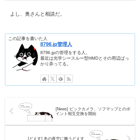
よし、奥さんと相談だ。
この記事を書いた人
8796.jp管理人
8796.jpの管理をする人。
最近は光学シースルー型HMDとその周辺ばっ
かり弄ってる。
[News] ビックカメラ、ソフマップとのポ
イント相互交換を開始
[どえす] 冬の夜空に舞うどえす