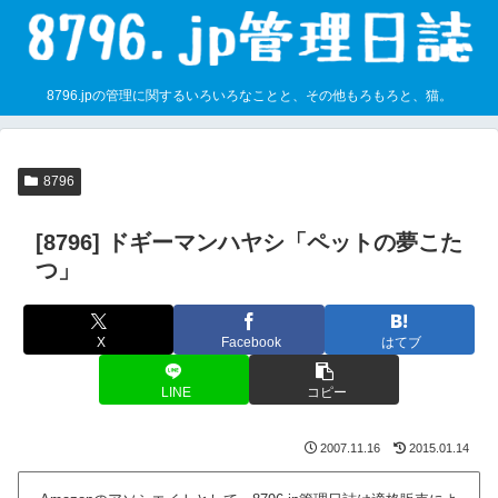
8796.jpの管理に関するいろいろなことと、その他もろもろと、猫。
8796
[8796] ドギーマンハヤシ「ペットの夢こた
つ」
X
Facebook
はてブ
LINE
コピー
2007.11.16
2015.01.14