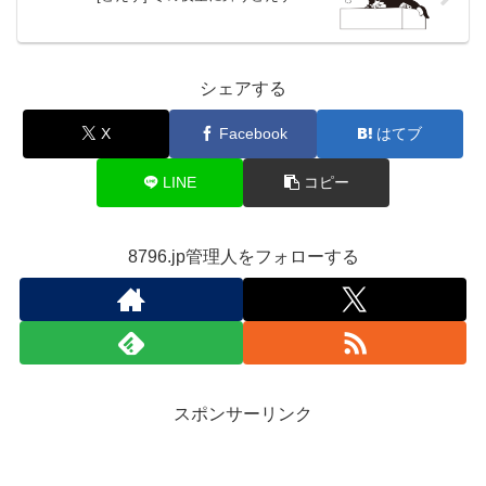
シェアする
X
Facebook
はてブ
LINE
コピー
8796.jp管理人をフォローする
スポンサーリンク