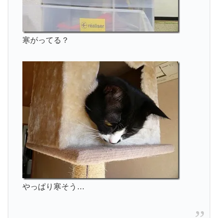
寒がってる？
やっぱり寒そう…