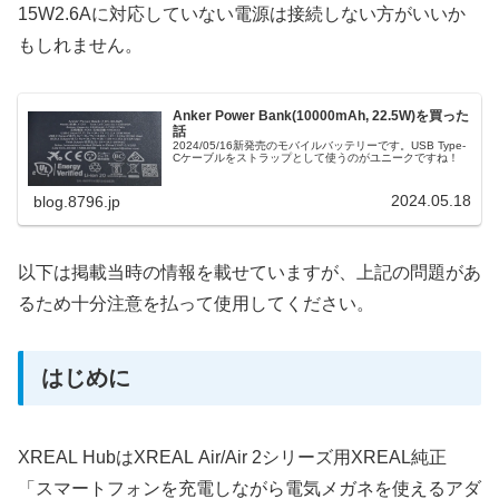
15W2.6Aに対応していない電源は接続しない方がいいか
もしれません。
Anker Power Bank(10000mAh, 22.5W)を買った
話
2024/05/16新発売のモバイルバッテリーです。USB Type-
Cケーブルをストラップとして使うのがユニークですね！
2024.05.18
blog.8796.jp
以下は掲載当時の情報を載せていますが、上記の問題があ
るため十分注意を払って使用してください。
はじめに
XREAL HubはXREAL Air/Air 2シリーズ用XREAL純正
「スマートフォンを充電しながら電気メガネを使えるアダ