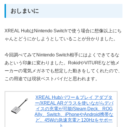
おしまいに
XREAL HubはNintendo Switchで使う場合に想像以上にち
ゃんとどうにかしようとしていることが分かりました。
今回調べてみてNintendo Switch相手にはよくできてるな
あという印象に変わりました。RokidやVITUREなど他メ
ーカーの電気メガネでも想定した動きをしてくれたので、
この用途では現状ベストバイだと思われます。
XREAL Hub/パワー＆プレイ アダプタ
ー/XREAL ARグラスを使いながらデバ
イスの充電が可能/Steam Deck、ROG
Ally、Switch、iPhoneやAndroid携帯な
ど、45Wの急速充電と120Hzをサポー
ト