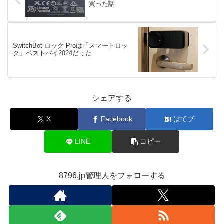
買った話
SwitchBot ロック Proは「スマートロッ
ク」ベストバイ2024だった
シェアする
X
Facebook
はてブ
LINE
コピー
8796.jp管理人をフォローする