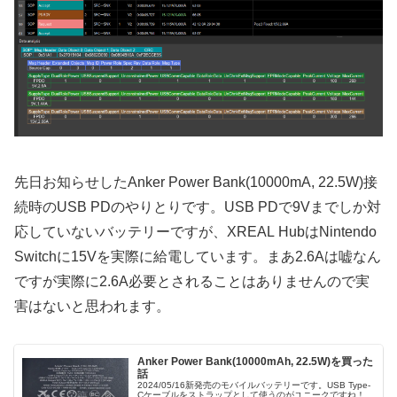
先日お知らせしたAnker Power Bank(10000mA, 22.5W)接
続時のUSB PDのやりとりです。USB PDで9Vまでしか対
応していないバッテリーですが、XREAL HubはNintendo
Switchに15Vを実際に給電しています。まあ2.6Aは嘘なん
ですが実際に2.6A必要とされることはありませんので実
害はないと思われます。
Anker Power Bank(10000mAh, 22.5W)を買った
話
2024/05/16新発売のモバイルバッテリーです。USB Type-
Cケーブルをストラップとして使うのがユニークですね！