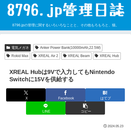
8796.jpの管理に関するいろいろなことと、その他もろもろと、猫。
電気メガネ
Anker Power Bank(10000mAh,22.5W)
Rokid Max
XREAL Air 2
XREAL Beam
XREAL Hub
XREAL Hubは9Vで入力してもNintendo
Switchに15Vを供給する
X
Facebook
はてブ
LINE
コピー
2024.05.23