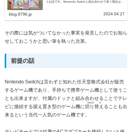
うお話です。Nintendo Switchと組み合わせて使う場合は安
心して買って良し！
2024.04.27
blog.8796.jp
その際には気がついてなかった事実を発見したのでお知ら
せしておこうかと思い筆を執った次第。
前提の話
Nintendo Switchは言わずと知れた任天堂株式会社が販売
するゲーム機であり、手持ちで携帯ゲーム機として使うこ
とも出来ますが、付属のドックと組み合わせることでテレ
Switchす
ビに接続する据え置き型のゲーム機に
切り替え
ることも出
来るという当代一人気のゲーム機です。
テレビモードでは付属のACアダプターを接続しないと使