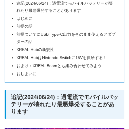
追記(2024/06/24)：過電流でモバイルバッテリーが壊
れたり最悪爆発することがあります
はじめに
前提の話
前提ついでにUSB Type-C出力をそのまま使えるアダプ
ターの話
XREAL Hubの新規性
XREAL HubはNintendo Switchに15Vを供給する！
おまけ：XREAL Beamとも組み合わせてみよう
おしまいに
追記(2024/06/24)：過電流でモバイルバッ
テリーが壊れたり最悪爆発することがあ
ります