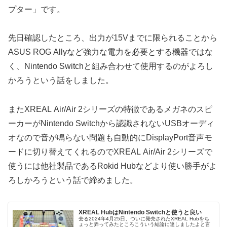
プター」です。
先日確認したところ、出力が15Vまでに限られることから
ASUS ROG Allyなど強力な電力を必要とする機器ではな
く、Nintendo Switchと組み合わせて使用するのがよろし
かろうという話をしました。
またXREAL Air/Air 2シリーズの特徴であるメガネのスピ
ーカーがNintendo Switchから認識されないUSBオーディ
オなので音が鳴らない問題も自動的にDisplayPort音声モ
ードに切り替えてくれるのでXREAL Air/Air 2シリーズで
使うには他社製品であるRokid Hubなどより使い勝手がよ
ろしかろうという話で締めました。
XREAL HubはNintendo Switchと使うと良い
去る2024年4月25日、ついに発売されたXREAL Hubをち
ょっと弄ってみたところこういう結論に達しましたよと言