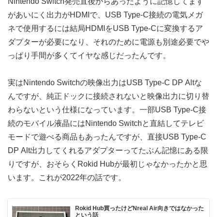
Nintendo Switch発売直後からあったように記憶してます
があいにく出力がHDMIで、USB Type-C接続の電気メガ
ネで使用するには結局HDMIをUSB Type-Cに変換するア
ダプターが必要になり、それのために電源も別途必要でや
っぱり手間が多くてイヤな感じだったんです。
実はNintendo Switchの映像出力はUSB Type-C DP Altな
んですが、純正ドックに接続されないと映像出力に切り替
わらないという仕様になっています。一部USB Type-C接
続のモバイル液晶にはNintendo Switchと直結してテレビ
モードで遊べる商品もあったんですが、直接USB Type-C
DP Alt出力してくれるアダプターってたぶん記憶にある限
りですが、おそらくRokid Hubが最初じゃなかったかと思
います。これが2022年の話です。
Rokid Hub買ったけどNreal Air向きではなかった
という話