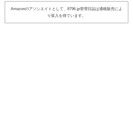
Amazonのアソシエイトとして、8796.jp管理日誌は適格販売によ
り収入を得ています。