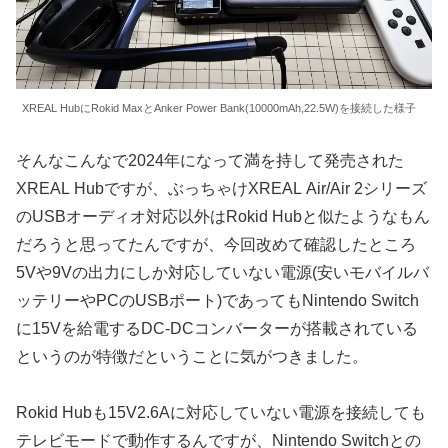
XREAL HubにRokid MaxとAnker Power Bank(10000mAh,22.5W)を接続した様子
そんなこんなで2024年になって満を持して発売された
XREAL Hubですが、ぶっちゃけXREAL Air/Air 2シリーズ
のUSBオーディオ対応以外はRokid Hubと似たようなもん
だろうと思ってたんですが、今回改めて確認したところ
5Vや9Vの出力にしか対応していない電源(安いモバイルバ
ッテリーやPCのUSBポート)であってもNintendo Switch
に15Vを給電するDC-DCコンバーターが搭載されている
というのが特徴だということに気がつきました。
Rokid Hubも15V2.6Aに対応していない電源を接続しても
テレビモードで動作するんですが、Nintendo Switchとの