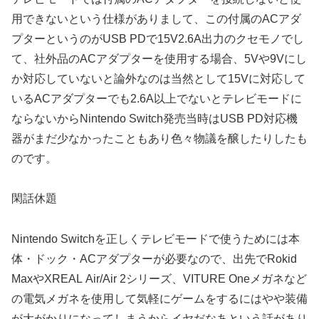
用できないという仕様がありまして、この付属のACアダ
プターというのがUSB PDで15V2.6A出力のクセモノでし
て、社外品のACアダプターを使用する場合、5Vや9Vにし
か対応していないと論外なのは当然として15Vに対応して
いるACアダプターでも2.6A以上でないとテレビモードに
ならないからNintendo Switch発売当時はUSB PD対応機
器がまだ少なかったこともあり色々物議を醸したりしたも
のです。
閑話休題
Nintendo Switchを正しくテレビモードで使うためには本
体・ドック・ACアダプターが必要なので、出先でRokid
MaxやXREAL Air/Air 2シリーズ、VITURE Oneメガネなど
の電気メガネを使用して気軽にゲームをするにはやや装備
が大がかりになってしまうからイヤだなあという話があり