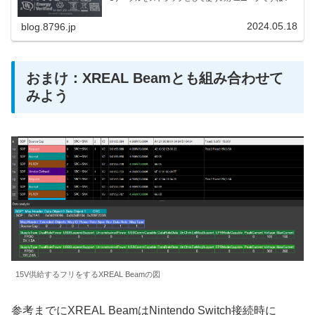
2024.05.18
blog.8796.jp
おまけ：XREAL Beamとも組み合わせて
みよう
15V供給するフリをするXREAL Beamの図
参考までにXREAL BeamはNintendo Switch接続時に