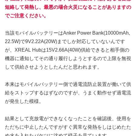
短絡して発熱し、最悪の場合火災になることがありますの
でご注意ください。
当該モバイルバッテリーはAnker Power Bank(10000mAh,
22.5W)で9V2.22A(20W)までしか対応していないんです
が、XREAL Hubは15V2.66A(40W)供給できると相手側の
機器に通知してその通り履行しようとするので上限を無視
して供給させようとしたんだと思われます。
本来はモバイルバッテリー側で過電流防止装置が働いて供
給をストップするはずなのですが、うまく動作せず過電流
が発生した模様。
結果として充放電ができなくなったことを確認後、使用を
ただちに中止したんですがすぐ異常な発熱をしはじめたた
め水を入れたバケツに沈めて様子を見ています。