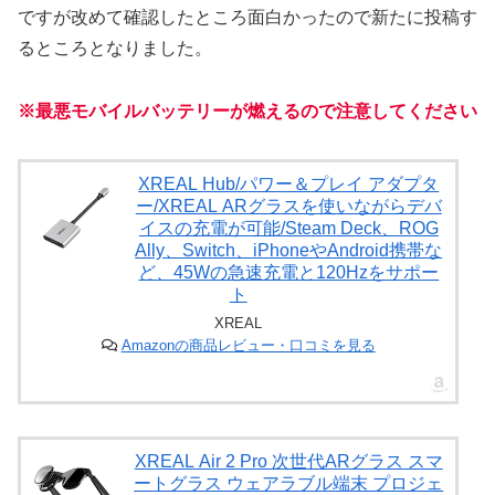
ですが改めて確認したところ面白かったので新たに投稿す
るところとなりました。
※最悪モバイルバッテリーが燃えるので注意してください
XREAL Hub/パワー＆プレイ アダプタ
ー/XREAL ARグラスを使いながらデバ
イスの充電が可能/Steam Deck、ROG
Ally、Switch、iPhoneやAndroid携帯な
ど、45Wの急速充電と120Hzをサポー
ト
XREAL
Amazonの商品レビュー・口コミを見る
XREAL Air 2 Pro 次世代ARグラス スマ
ートグラス ウェアラブル端末 プロジェ