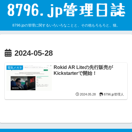
8796.jpの管理に関するいろいろなことと、その他もろもろと、猫。
2024-05-28
Rokid AR Liteの先行販売が
電気メガネ
Kickstarterで開始！
8796.jp管理人
2024.05.28