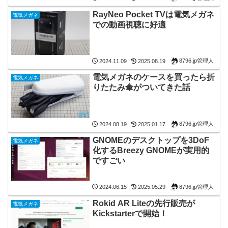
RayNeo Pocket TVは電気メガネ
電気メガネ
での動画視聴に好適
8796.jp管理人
2024.11.09
2025.08.19
電気メガネのケースを買ったら折
電気メガネ
りたたみ傘がついてきた話
8796.jp管理人
2024.08.19
2025.01.17
GNOMEのデスクトップを3DoF
電気メガネ
化するBreezy GNOMEが実用的
ですごい
8796.jp管理人
2024.06.15
2025.05.29
Rokid AR Liteの先行販売が
電気メガネ
Kickstarterで開始！