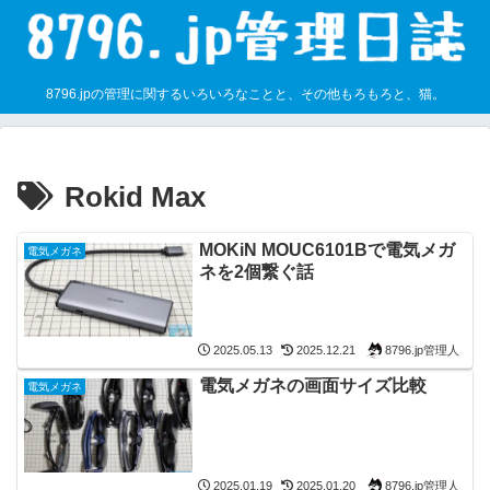
8796.jpの管理に関するいろいろなことと、その他もろもろと、猫。
Rokid Max
MOKiN MOUC6101Bで電気メガ
電気メガネ
ネを2個繋ぐ話
8796.jp管理人
2025.05.13
2025.12.21
電気メガネの画面サイズ比較
電気メガネ
8796.jp管理人
2025.01.19
2025.01.20