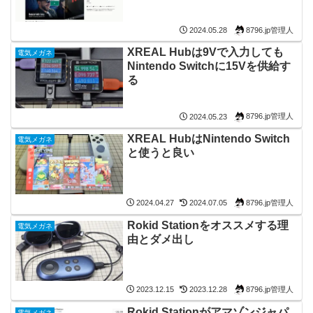
8796.jp管理人
2024.05.28
XREAL Hubは9Vで入力しても
電気メガネ
Nintendo Switchに15Vを供給す
る
8796.jp管理人
2024.05.23
XREAL HubはNintendo Switch
電気メガネ
と使うと良い
8796.jp管理人
2024.04.27
2024.07.05
Rokid Stationをオススメする理
電気メガネ
由とダメ出し
8796.jp管理人
2023.12.15
2023.12.28
Rokid Stationがアマゾンジャパ
電気メガネ