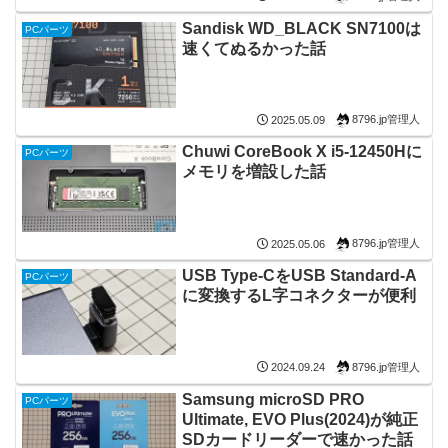
Sandisk WD_BLACK SN7100は
PCパーツ
速くてぬるかった話
8796.jp管理人
2025.05.09
Chuwi CoreBook X i5-12450Hに
PCパーツ
メモリを増設した話
8796.jp管理人
2025.05.06
USB Type-CをUSB Standard-A
PCパーツ
に変換するL字コネクターが便利
8796.jp管理人
2024.09.24
Samsung microSD PRO
PCパーツ
Ultimate, EVO Plus(2024)が純正
SDカードリーダーで速かった話