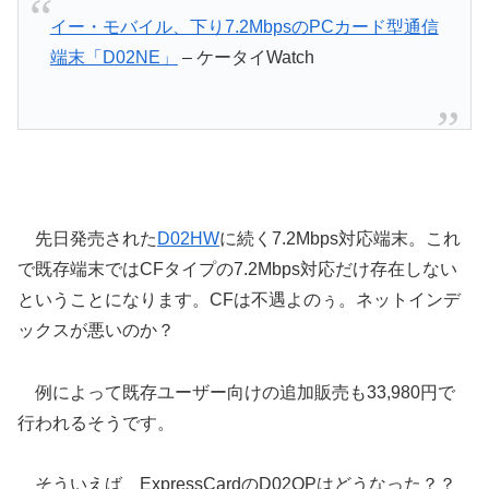
イー・モバイル、下り7.2MbpsのPCカード型通信
端末「D02NE」
– ケータイWatch
先日発売された
D02HW
に続く7.2Mbps対応端末。これ
で既存端末ではCFタイプの7.2Mbps対応だけ存在しない
ということになります。CFは不遇よのぅ。ネットインデ
ックスが悪いのか？
例によって既存ユーザー向けの追加販売も33,980円で
行われるそうです。
そういえば、ExpressCardのD02OPはどうなった？？