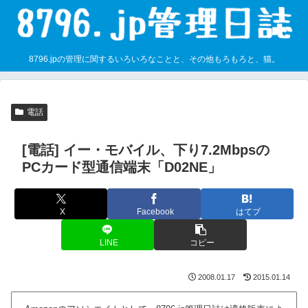
8796.jpの管理に関するいろいろなことと、その他もろもろと、猫。
電話
[電話] イー・モバイル、下り7.2Mbpsの
PCカード型通信端末「D02NE」
X
Facebook
はてブ
LINE
コピー
2008.01.17
2015.01.14