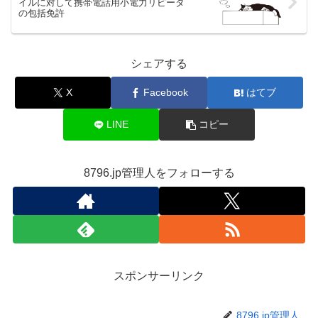
イルに対して携帯電話用小電力リピータ
の包括免許
シェアする
X
Facebook
はてブ
LINE
コピー
8796.jp管理人をフォローする
スポンサーリンク
8796.jp管理人