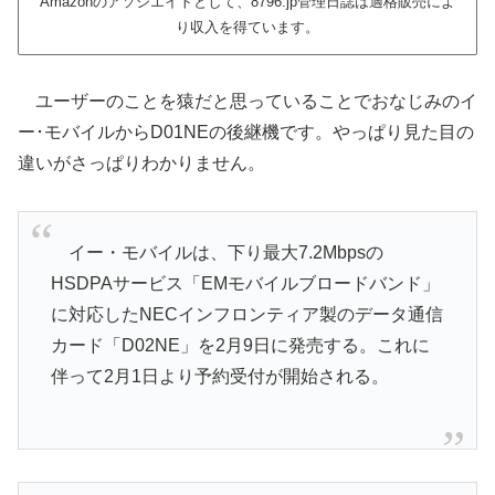
Amazonのアソシエイトとして、8796.jp管理日誌は適格販売によ
り収入を得ています。
ユーザーのことを猿だと思っていることでおなじみのイ
ー･モバイルからD01NEの後継機です。やっぱり見た目の
違いがさっぱりわかりません。
イー・モバイルは、下り最大7.2Mbpsの
HSDPAサービス「EMモバイルブロードバンド」
に対応したNECインフロンティア製のデータ通信
カード「D02NE」を2月9日に発売する。これに
伴って2月1日より予約受付が開始される。