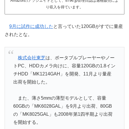
Amazonのアソシエイトとして、8796.jp管理日誌は適格販売によ
り収入を得ています。
9月に試作に成功した
と言っていた120GBがすでに量産
されたとな。
株式会社東芝
は、ポータブルプレーヤーやノー
トPC、HDDカメラ向けに、容量120GBの1.8イン
チHDD「MK1214GAH」を開発、11月より量産
出荷を開始した。
また、薄さ5mmの薄型モデルとして、容量
60GBの「MK6028GAL」を9月より出荷、80GB
の「MK8025GAL」も2008年第1四半期より出荷
を開始する。