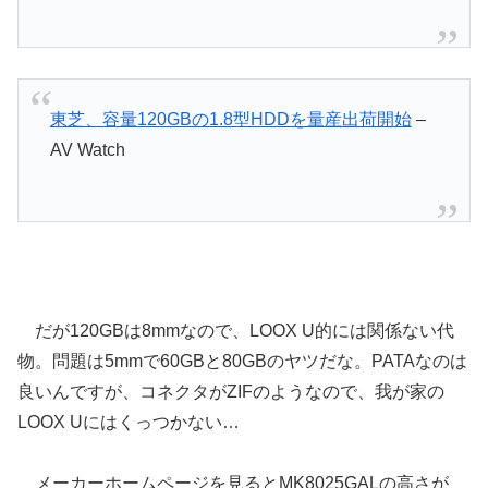
東芝、容量120GBの1.8型HDDを量産出荷開始
–
AV Watch
だが120GBは8mmなので、LOOX U的には関係ない代
物。問題は5mmで60GBと80GBのヤツだな。PATAなのは
良いんですが、コネクタがZIFのようなので、我が家の
LOOX Uにはくっつかない…
メーカーホームページを見るとMK8025GALの高さが