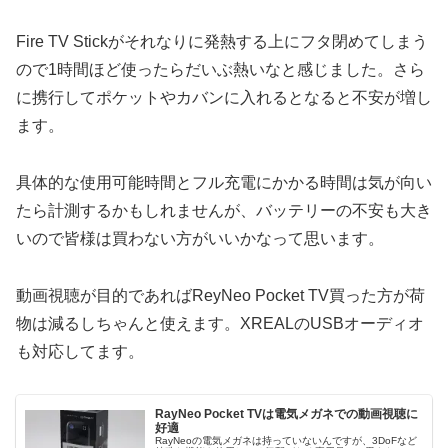
Fire TV Stickがそれなりに発熱する上にフタ閉めてしまう
ので1時間ほど使ったらだいぶ熱いなと感じました。さら
に携行してポケットやカバンに入れるとなると不安が増し
ます。
具体的な使用可能時間とフル充電にかかる時間は気が向い
たら計測するかもしれませんが、バッテリーの不安も大き
いので皆様は買わない方がいいかなって思います。
動画視聴が目的であればReyNeo Pocket TV買った方が荷
物は減るしちゃんと使えます。XREALのUSBオーディオ
も対応してます。
RayNeo Pocket TVは電気メガネでの動画視聴に
好適
RayNeoの電気メガネは持っていないんですが、3DoFなど