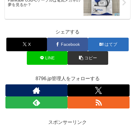
Fairikabe USB-Cケーブルは電気メガネの
夢を見るか？
シェアする
X
Facebook
はてブ
LINE
コピー
8796.jp管理人をフォローする
スポンサーリンク