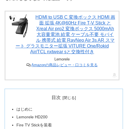
HDMI to USB C 変換ボックス HDMI 画
面 拡張 4K@60Hz Fire T-V Stick と
Xreal Air pro2 変換ボックス 5000mAh
大容量電池 給電 ケーブル不要 モバイ
ル 携帯式 給電 RayNeo Air 3s AR スマ
ート グラスモニター拡張 VITURE One/Rokid
Air/TCL nxtwear sと交換性付き
Lemorele
Amazonの商品レビュー・口コミを見る
目次
はじめに
Lemorele HD200
Fire TV Stickを装着