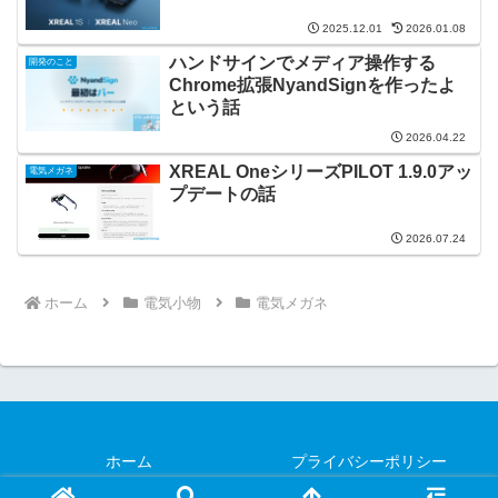
2025.12.01
2026.01.08
ハンドサインでメディア操作する
開発のこと
Chrome拡張NyandSignを作ったよ
という話
2026.04.22
XREAL OneシリーズPILOT 1.9.0アッ
電気メガネ
プデートの話
2026.07.24
ホーム
電気小物
電気メガネ
ホーム
プライバシーポリシー