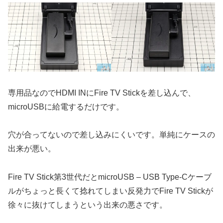
専用品なのでHDMI INにFire TV Stickを差し込んで、
microUSBに給電するだけです。
穴が合ってないので差し込みにくいです。単純にケースの
出来が悪い。
Fire TV Stick第3世代だとmicroUSB – USB Type-Cケーブ
ルがちょっと長くて捻れてしまい反発力でFire TV Stickが
徐々に抜けてしまうという出来の悪さです。