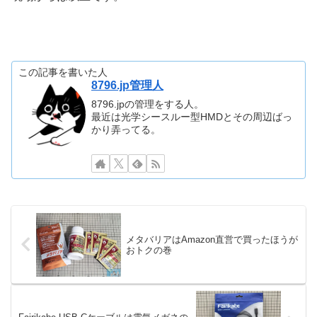
この記事を書いた人
8796.jp管理人
8796.jpの管理をする人。
最近は光学シースルー型HMDとその周辺ばっ
かり弄ってる。
メタバリアはAmazon直営で買ったほうが
おトクの巻