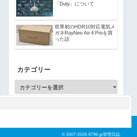
「Duty」について
世界初のHDR10対応電気メ
ガネRayNeo Air 4 Proを買
った話
カテゴリー
© 2007-2026 8796.jp管理日誌.