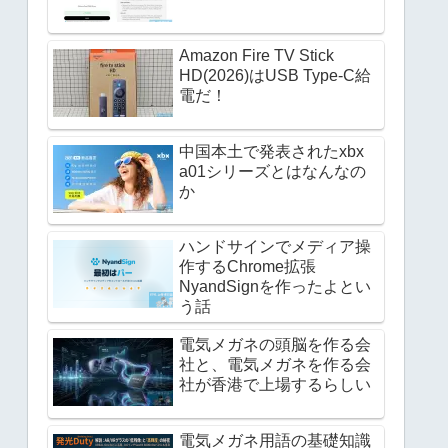
Amazon Fire TV Stick
HD(2026)はUSB Type-C給
電だ！
中国本土で発表されたxbx
a01シリーズとはなんなの
か
ハンドサインでメディア操
作するChrome拡張
NyandSignを作ったよとい
う話
電気メガネの頭脳を作る会
社と、電気メガネを作る会
社が香港で上場するらしい
電気メガネ用語の基礎知識