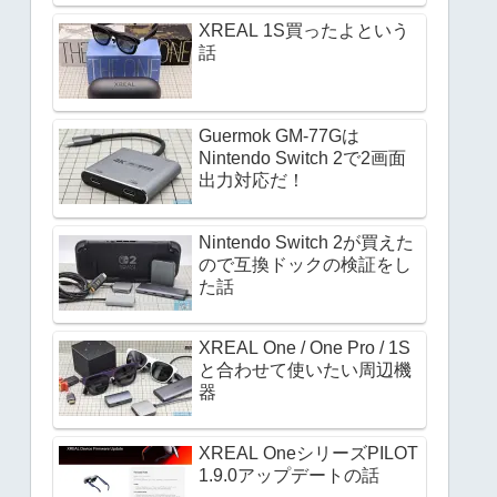
XREAL 1S買ったよという
話
Guermok GM-77Gは
Nintendo Switch 2で2画面
出力対応だ！
Nintendo Switch 2が買えた
ので互換ドックの検証をし
た話
XREAL One / One Pro / 1S
と合わせて使いたい周辺機
器
XREAL OneシリーズPILOT
1.9.0アップデートの話