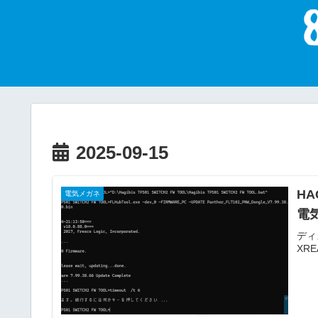
2025-09-15
HA
電気メガネ
電
ディ
XR