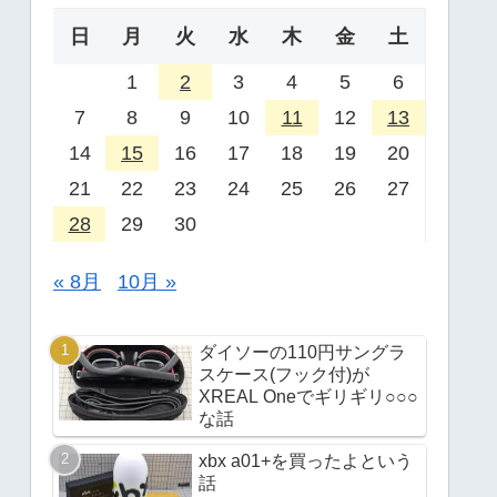
日
月
火
水
木
金
土
1
2
3
4
5
6
7
8
9
10
11
12
13
14
15
16
17
18
19
20
21
22
23
24
25
26
27
28
29
30
« 8月
10月 »
ダイソーの110円サングラ
スケース(フック付)が
XREAL Oneでギリギリ○○○
な話
xbx a01+を買ったよという
話