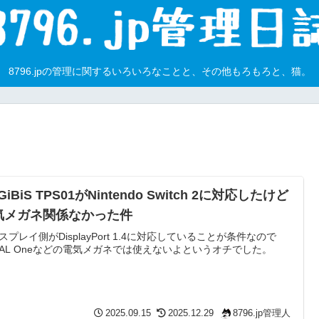
8796.jpの管理に関するいろいろなことと、その他もろもろと、猫。
GiBiS TPS01がNintendo Switch 2に対応したけど
気メガネ関係なかった件
スプレイ側がDisplayPort 1.4に対応していることが条件なので
EAL Oneなどの電気メガネでは使えないよというオチでした。
2025.09.15
2025.12.29
8796.jp管理人