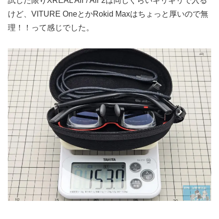
試した限りXREAL Air / Air 2は同じぐらいギリギリで入る
けど、VITURE OneとかRokid Maxはちょっと厚いので無
理！！って感じでした。