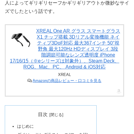
人によってギリギリセーフかギリギリアウトか微妙なサイ
ズでしたという話です。
XREAL One AR グラス スマートグラス
X1 チップ搭載 3Dリアル変換機能 ネイ
ティブ3DoF対応 最大367インチ 50°視
野角 最大120Hz HDディスプレイ 3段
階調節可能なレンズ透明度 iPhone
17/16/15（※eシリーズは対象外）、Steam Deck、
ROG、Mac、PC、 Android & iOS対応
XREAL
Amazonの商品レビュー・口コミを見る
目次
はじめに