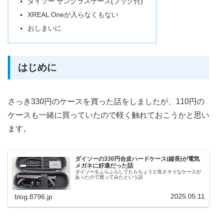
ダイソー サングラスケース(フック付)
XREAL Oneが入らなくもない
おしまいに
はじめに
さっき330円のケースを買った話をしましたが、110円の
ケースも一緒に買っていたので軽く触れておこうかと思い
ます。
ダイソーの330円合皮ハードケース(縦長)が電気
メガネに好適だった話
ダイソーをふらふらしてたらちょうど良さそうなケースが
あったので買ってみたという話
2025.05.11
blog.8796.jp