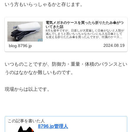
いう方もいらっしゃるかと存じます。
電気メガネのケースを買ったら折りたたみ傘がつ
いてきた話
8月も後半ですが、日差しが大変厳しく日傘がないと人類が
滅んでしまうと思いちっちゃなカバンにも入る日傘として
も使える折りたたみ傘を買ったんですが、付属のケースが
XREAL Air 2をケーブルつけたまま収納できたよというお
話です。
2024.08.19
blog.8796.jp
いつものことですが、防御力・重量・体積のバランスとい
うのはなかなか難しいものです。
現場からは以上です。
この記事を書いた人
8796.jp管理人