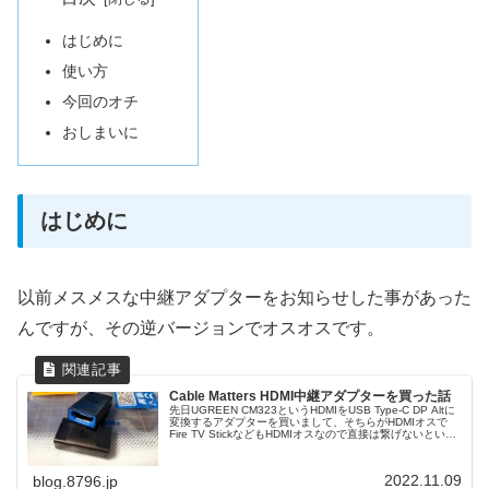
はじめに
使い方
今回のオチ
おしまいに
はじめに
以前メスメスな中継アダプターをお知らせした事があった
んですが、その逆バージョンでオスオスです。
Cable Matters HDMI中継アダプターを買った話
先日UGREEN CM323というHDMIをUSB Type-C DP Altに
変換するアダプターを買いまして、そちらがHDMIオスで
Fire TV StickなどもHDMIオスなので直接は繋げないという
ことでメスメスの中継アダプターを用意する必要があり、
数多ある怪しげな中継アダプターの中で信頼と実績のCable
Mattersを選びました。
2022.11.09
blog.8796.jp