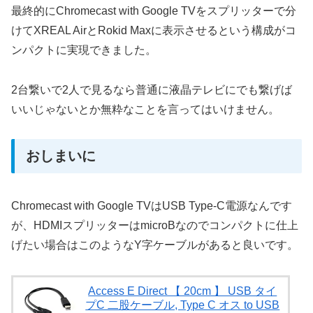
最終的にChromecast with Google TVをスプリッターで分
けてXREAL AirとRokid Maxに表示させるという構成がコ
ンパクトに実現できました。
2台繋いで2人で見るなら普通に液晶テレビにでも繋げば
いいじゃないとか無粋なことを言ってはいけません。
おしまいに
Chromecast with Google TVはUSB Type-C電源なんです
が、HDMIスプリッターはmicroBなのでコンパクトに仕上
げたい場合はこのようなY字ケーブルがあると良いです。
Access E Direct 【 20cm 】 USB タイ
プC 二股ケーブル, Type C オス to USB