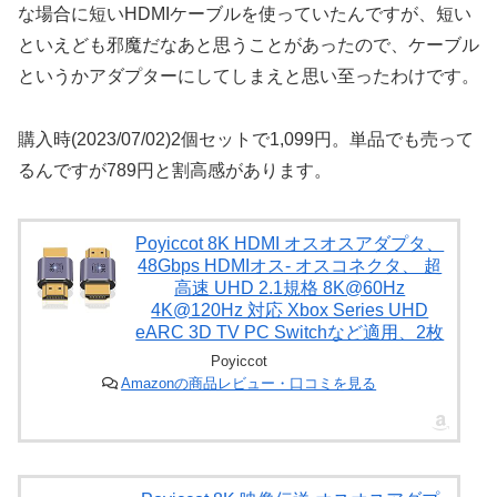
な場合に短いHDMIケーブルを使っていたんですが、短い
といえども邪魔だなあと思うことがあったので、ケーブル
というかアダプターにしてしまえと思い至ったわけです。
購入時(2023/07/02)2個セットで1,099円。単品でも売って
るんですが789円と割高感があります。
Poyiccot 8K HDMI オスオスアダプタ、
48Gbps HDMIオス- オスコネクタ、 超
高速 UHD 2.1規格 8K@60Hz
4K@120Hz 対応 Xbox Series UHD
eARC 3D TV PC Switchなど適用、2枚
Poyiccot
Amazonの商品レビュー・口コミを見る