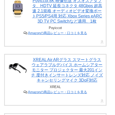
Poyiccot 8K 映像伝送 オスオスアダプ
タ、HDTV 延長コネクタ 48Gbps 超高
速 2.1規格 オーディオビデオ変換ポー
トPS5/PS4用 対応 Xbox Series eARC
3D TV PC Switchなど適用、1枚
Poyiccot
Amazonの商品レビュー・口コミを見る
XREAL Air ARグラス スマートグラス
ウェアラブルデバイス ホームシアター
モニター プロジェクター 最大201イン
チ 度付きインサートレンズ対応 ノイズ
キャンセリングマイク 3DoF対応
XREAL
Amazonの商品レビュー・口コミを見る