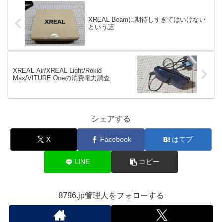
XREAL Beamに期待しすぎてはいけない
という話
XREAL Air/XREAL Light/Rokid
Max/VITURE Oneの消費電力調査
シェアする
X
Facebook
はてブ
LINE
コピー
8796.jp管理人をフォローする