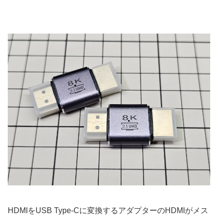
HDMIをUSB Type-Cに変換するアダプターのHDMIがメス