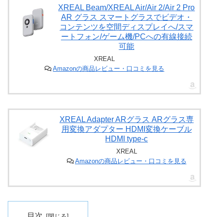
XREAL Beam/XREAL Air/Air 2/Air 2 Pro
AR グラス スマートグラスでビデオ・
コンテンツを空間ディスプレイへ/スマ
ートフォン/ゲーム機/PCへの有線接続
可能
XREAL
Amazonの商品レビュー・口コミを見る
XREAL Adapter ARグラス ARグラス専
用変換アダプター HDMI変換ケーブル
HDMI type-c
XREAL
Amazonの商品レビュー・口コミを見る
目次