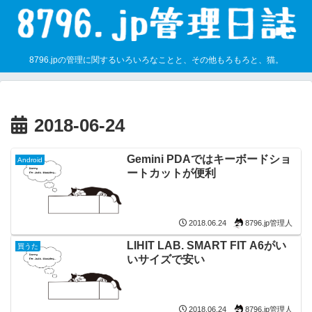
8796.jpの管理に関するいろいろなことと、その他もろもろと、猫。
2018-06-24
Gemini PDAではキーボードショ
Android
ートカットが便利
8796.jp管理人
2018.06.24
LIHIT LAB. SMART FIT A6がい
買うた
いサイズで安い
8796.jp管理人
2018.06.24