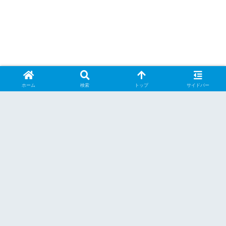
ホーム
検索
トップ
サイドバー
8796.jp管理人