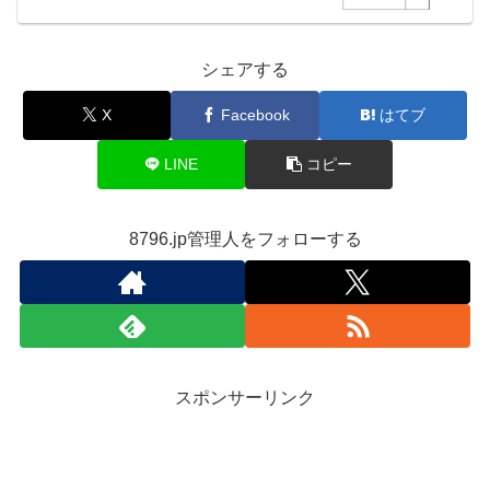
シェアする
X
Facebook
はてブ
LINE
コピー
8796.jp管理人をフォローする
スポンサーリンク