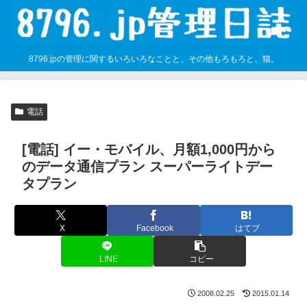
8796.jpの管理に関するいろいろなことと、その他もろもろと、猫。
電話
[電話] イー・モバイル、月額1,000円から
のデータ通信プラン スーパーライトデー
タプラン
X
Facebook
はてブ
LINE
コピー
2008.02.25
2015.01.14