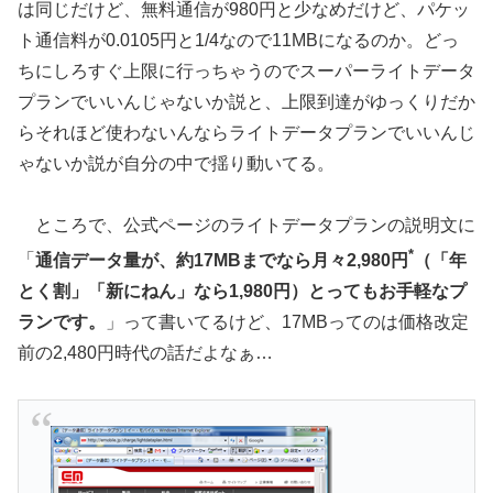
は同じだけど、無料通信が980円と少なめだけど、パケッ
ト通信料が0.0105円と1/4なので11MBになるのか。どっ
ちにしろすぐ上限に行っちゃうのでスーパーライトデータ
プランでいいんじゃないか説と、上限到達がゆっくりだか
らそれほど使わないんならライトデータプランでいいんじ
ゃないか説が自分の中で揺り動いてる。
ところで、公式ページのライトデータプランの説明文に
*
「
通信データ量が、約17MBまでなら月々2,980円
（「年
とく割」「新にねん」なら1,980円）とってもお手軽なプ
ランです。
」って書いてるけど、17MBってのは価格改定
前の2,480円時代の話だよなぁ…