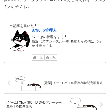
もわからんね。
この記事を書いた人
8796.jp管理人
8796.jpの管理をする人。
最近は光学シースルー型HMDとその周辺ばっ
かり弄ってる。
[電話] イー･モバイル音声24時間定額発表
[ゲーム] Xbox 360 HD DVDプレーヤー生
産終了を国内発表