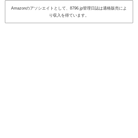
Amazonのアソシエイトとして、8796.jp管理日誌は適格販売によ
り収入を得ています。