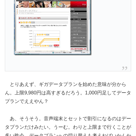
とりあえず、ギガデータプランを始めた意味が分から
ん。上限9,980円は高すぎるだろう。1,000円足してデータ
プランでええやん？
あ、そうそう。音声端末とセットで割引になるのはデー
タプランだけみたい。うーむ。わりと上限まで行くことが
多い昨今、データプランへの切り替えも考えねばいかんか