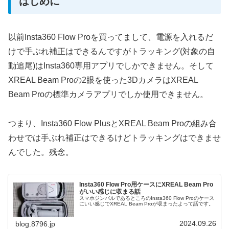
はじめに
以前Insta360 Flow Proを買ってまして、電源を入れるだ
けで手ぶれ補正はできるんですがトラッキング(対象の自
動追尾)はInsta360専用アプリでしかできません。そして
XREAL Beam Proの2眼を使った3DカメラはXREAL
Beam Proの標準カメラアプリでしか使用できません。
つまり、Insta360 Flow PlusとXREAL Beam Proの組み合
わせでは手ぶれ補正はできるけどトラッキングはできませ
んでした。残念。
Insta360 Flow Pro用ケースにXREAL Beam Pro
がいい感じに収まる話
スマホジンバルであるところのInsta360 Flow Proのケース
にいい感じでXREAL Beam Proが収まったよって話です。
2024.09.26
blog.8796.jp