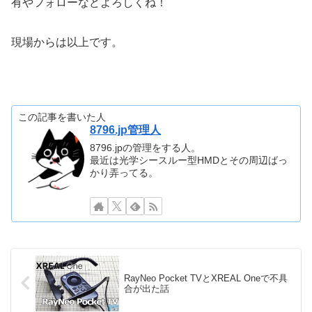
有やフォローなどよろしくね！
現場からは以上です。
この記事を書いた人
8796.jp管理人
8796.jpの管理をする人。
最近は光学シースルー型HMDとその周辺ばっ
かり弄ってる。
RayNeo Pocket TVとXREAL Oneで不具
合が出た話