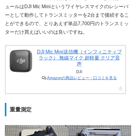
ュールはDJI Mic Miniというワイヤレスマイクのレシーバ
ーとして動作してトランスミッターを2台まで接続するこ
とができるので、とりあえず単品7,700円のトランスミッ
ターだけ買えばいいのは良いですね。
DJI Mic Mini送信機（インフィニティブ
ラック） 無線マイク 超軽量 クリア音
声
DJI
Amazonの商品レビュー・口コミを見る
重量測定