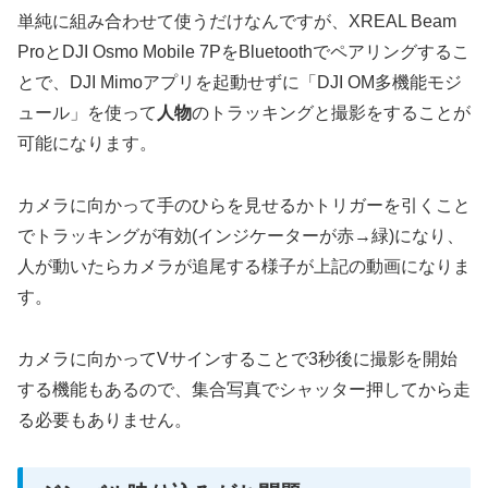
単純に組み合わせて使うだけなんですが、XREAL Beam
ProとDJI Osmo Mobile 7PをBluetoothでペアリングするこ
とで、DJI Mimoアプリを起動せずに「DJI OM多機能モジ
ュール」を使って
人物
のトラッキングと撮影をすることが
可能になります。
カメラに向かって手のひらを見せるかトリガーを引くこと
でトラッキングが有効(インジケーターが赤→緑)になり、
人が動いたらカメラが追尾する様子が上記の動画になりま
す。
カメラに向かってVサインすることで3秒後に撮影を開始
する機能もあるので、集合写真でシャッター押してから走
る必要もありません。