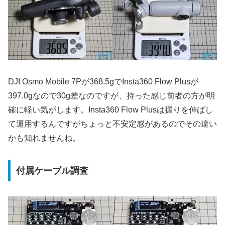
DJI Osmo Mobile 7Pが368.5gでInsta360 Flow Plusが
397.0gなので30g差なのですが、持った感じ前者の方が明
確に軽い気がします。Insta360 Flow Plusは握りを伸ばし
て運用するんですがちょっと不安定感があるのでその違い
かも知れませんね。
付属ケーブル調査