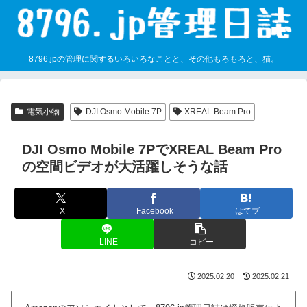
8796.jpの管理に関するいろいろなことと、その他もろもろと、猫。
電気小物
DJI Osmo Mobile 7P
XREAL Beam Pro
DJI Osmo Mobile 7PでXREAL Beam Pro
の空間ビデオが大活躍しそうな話
X
Facebook
はてブ
LINE
コピー
2025.02.20
2025.02.21