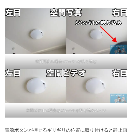
空間写真の場合ジンバルが映り込む
空間ビデオの場合はジンバルが映り込みにくい
電源ボタンが押せるギリギリの位置に取り付けると静止画