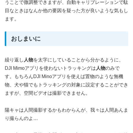
うことで微調整できますが、自動キャリブレーションで駄
目なときはなんか他の要因を疑った方が良いような気もし
ます。
おしまいに
繰り返し
人物
を太字にしていることから分かるように、
DJI Mimoアプリを使わないトラッキングは
人物
のみで
す。もちろんDJI Minoアプリを使えば置物のような無機
物、犬や猫でもトラッキングの対象に設定することができ
ますが、空間ビデオは撮影できません。
陽キャは人間撮影するかもわからんが、我々は人間あんま
り撮らんのよ…