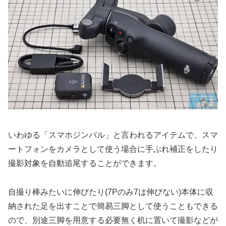
いわゆる「スマホジンバル」と言われるアイテムで、スマ
ートフォンをカメラとして使う場合に手ぶれ補正をしたり
撮影対象を自動追尾することができます。
自撮り棒みたいに伸びたり(7Pのみ7は伸びない)本体に収
納された足を出すことで簡易三脚として使うこともできる
ので、別途三脚を用意する必要無く机に置いて撮影などが