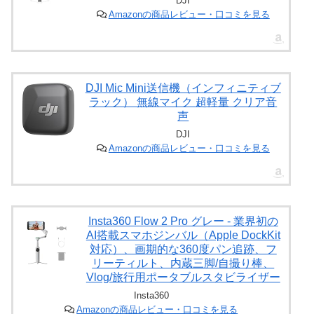
DJI
Amazonの商品レビュー・口コミを見る
DJI Mic Mini送信機（インフィニティブ
ラック） 無線マイク 超軽量 クリア音
声
DJI
Amazonの商品レビュー・口コミを見る
Insta360 Flow 2 Pro グレー - 業界初の
AI搭載スマホジンバル（Apple DockKit
対応）、画期的な360度パン追跡、フ
リーティルト、内蔵三脚/自撮り棒、
Vlog/旅行用ポータブルスタビライザー
Insta360
Amazonの商品レビュー・口コミを見る