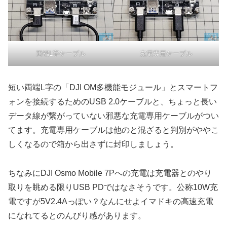
両端L字ケーブル
充電専用ケーブル
短い両端L字の「DJI OM多機能モジュール」とスマートフ
ォンを接続するためのUSB 2.0ケーブルと、ちょっと長い
データ線が繋がっていない邪悪な充電専用ケーブルがつい
てます。充電専用ケーブルは他のと混ざると判別がややこ
しくなるので箱から出さずに封印しましょう。
ちなみにDJI Osmo Mobile 7Pへの充電は充電器とのやり
取りを眺める限りUSB PDではなさそうです。公称10W充
電ですが5V2.4Aっぽい？なんにせよイマドキの高速充電
になれてるとのんびり感があります。