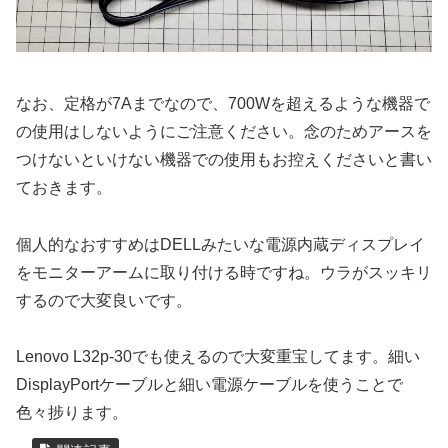
なお、定格が7Aまでなので、700Wを超えるような機器で
の使用はしないようにご注意ください。念のためアースを
つけないといけない機器での使用もお控えくださいと書い
ておきます。
個人的なおすすめはDELLみたいな電源内蔵ディスプレイ
をモニターアームに取り付ける時ですね。ウラがスッキリ
するので大変良いです。
Lenovo L32p-30でも使えるので大変重宝してます。細い
DisplayPortケーブルと細い電源ケーブルを使うことで
色々捗ります。