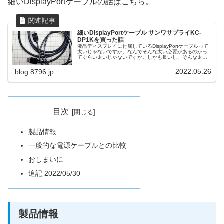
細いDisplayPortケーブルの話はこちら。
細いDisplayPortケーブル サンワサプライKC-
DP1Kを買った話
液晶ディスプレイに付属しているDisplayPortケーブルって
太いじゃないですか。なんでそんな太い必要があるのかっ
てぐらい太いじゃないですか。しかも長いし、そんな太く
なくてよくない？ってぐらい太いじゃないですか。という
ことで、細そうなDisplayPortケーブルを探してたらほどほ
2022.05.26
blog.8796.jp
どの価格で見かけたので注文しました。
目次
製品情報
一般的な電源ケーブルとの比較
おしまいに
追記 2022/05/30
製品情報