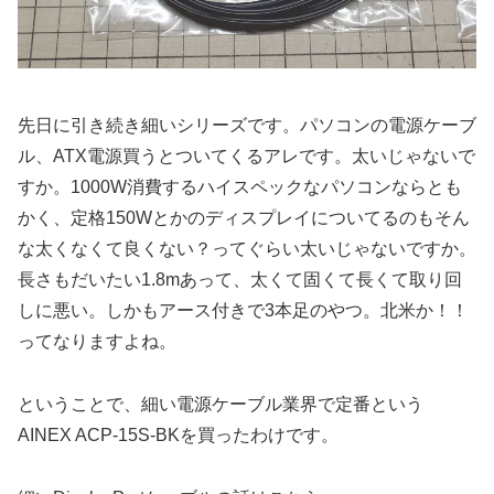
先日に引き続き細いシリーズです。パソコンの電源ケーブ
ル、ATX電源買うとついてくるアレです。太いじゃないで
すか。1000W消費するハイスペックなパソコンならとも
かく、定格150Wとかのディスプレイについてるのもそん
な太くなくて良くない？ってぐらい太いじゃないですか。
長さもだいたい1.8mあって、太くて固くて長くて取り回
しに悪い。しかもアース付きで3本足のやつ。北米か！！
ってなりますよね。
ということで、細い電源ケーブル業界で定番という
AINEX ACP-15S-BKを買ったわけです。