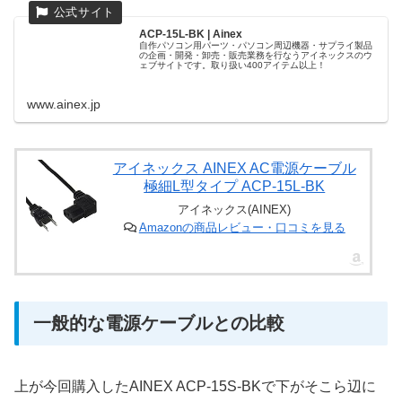
ACP-15L-BK | Ainex
自作パソコン用パーツ・パソコン周辺機器・サプライ製品
の企画・開発・卸売・販売業務を行なうアイネックスのウ
ェブサイトです。取り扱い400アイテム以上！
www.ainex.jp
アイネックス AINEX AC電源ケーブル
極細L型タイプ ACP-15L-BK
アイネックス(AINEX)
Amazonの商品レビュー・口コミを見る
一般的な電源ケーブルとの比較
上が今回購入したAINEX ACP-15S-BKで下がそこら辺に