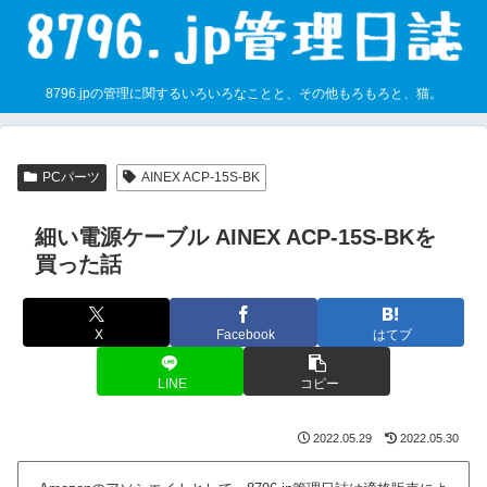
8796.jpの管理に関するいろいろなことと、その他もろもろと、猫。
PCパーツ
AINEX ACP-15S-BK
細い電源ケーブル AINEX ACP-15S-BKを
買った話
X
Facebook
はてブ
LINE
コピー
2022.05.29
2022.05.30