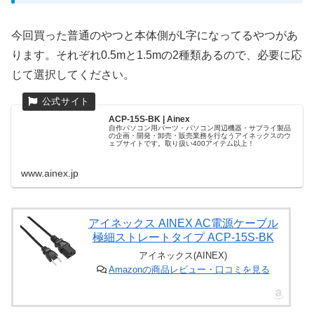
今回買った普通のやつと本体側がL字になってるやつがあ
ります。それぞれ0.5mと1.5mの2種類あるので、必要に応
じて選択してください。
ACP-15S-BK | Ainex
自作パソコン用パーツ・パソコン周辺機器・サプライ製品
の企画・開発・卸売・販売業務を行なうアイネックスのウ
ェブサイトです。取り扱い400アイテム以上！
www.ainex.jp
アイネックス AINEX AC電源ケーブル
極細ストレートタイプ ACP-15S-BK
アイネックス(AINEX)
Amazonの商品レビュー・口コミを見る