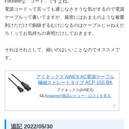
Flexibleな「コード」ですよね。
電源コードって言っても通じなさそうな気がするので電源
ケーブルって書いてますが、厳密にはおまえのような被覆
剥けただけで銅線ずるむけになるのはケーブルじゃねえだ
ろ！ってお気持ちの表明だけしておきます。
それはそれとして、細いのはいいことなのでオススメで
す。
アイネックス AINEX AC電源ケーブル
極細ストレートタイプ ACP-15S-BK
アイネックス(AINEX)
Amazonの商品レビュー・口コミを見る
追記 2022/05/30