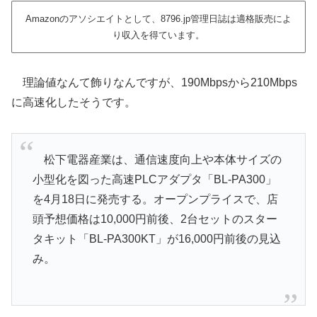
Amazonのアソシエイトとして、8796.jp管理日誌は適格販売によ
り収入を得ています。
理論値なんて飾りなんですが、190Mbpsから210Mbps
に高速化したそうです。
松下電器産業は、通信速度向上や本体サイズの
小型化を図った高速PLCアダプタ「BL-PA300」
を4月18日に発売する。オープンプライスで、店
頭予想価格は10,000円前後、2台セットのスター
タキット「BL-PA300KT」が16,000円前後の見込
み。