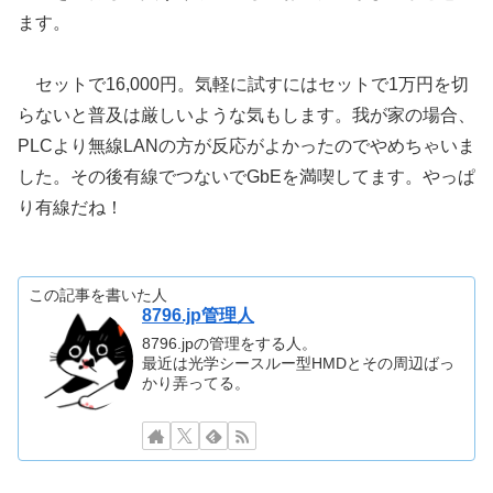
ます。
セットで16,000円。気軽に試すにはセットで1万円を切
らないと普及は厳しいような気もします。我が家の場合、
PLCより無線LANの方が反応がよかったのでやめちゃいま
した。その後有線でつないでGbEを満喫してます。やっぱ
り有線だね！
この記事を書いた人
8796.jp管理人
8796.jpの管理をする人。
最近は光学シースルー型HMDとその周辺ばっ
かり弄ってる。