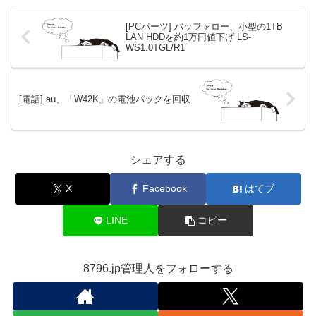
[PCパーツ] バッファロー、小型の1TB
LAN HDDを約1万円値下げ LS-
WS1.0TGL/R1
[電話] au、「W42K」の電池パックを回収
シェアする
X
Facebook
はてブ
LINE
コピー
8796.jp管理人をフォローする