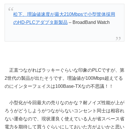
松下、理論値速度が最大210Mbpsで小型筐体採用
のHD-PLCアダプタ新製品
– BroadBand Watch
正直つながればラッキーぐらいな印象のPLCですが、第
2世代の製品が出たそうです。理論値が100Mbps超えてる
のにインターフェイスは100Base-TXなの不思議！！
小型化が今回最大の売りなのかな？耐ノイズ性能が上が
ろうがどうしようがつながらないコンセント同士は相容れ
ない運命なので、現状運良く使えている人が省スペース省
電力を期待して買うぐらいにしておいた方がよいかと思い