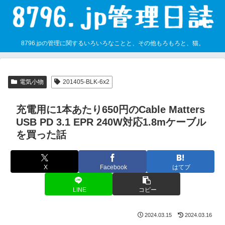
8796.jpの管理に関するいろいろなことと、その他もろもろと、猫。
電気小物
201405-BLK-6x2
充電用に1本あたり650円のCable Matters
USB PD 3.1 EPR 240W対応1.8mケーブル
を買った話
X
Facebook
はてブ
LINE
コピー
2024.03.15
2024.03.16