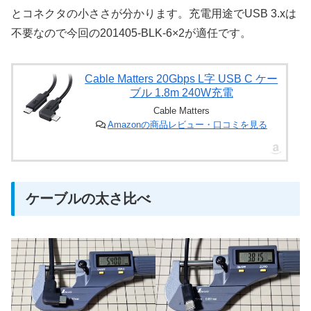
とコネクタの小ささが分かります。充電用途でUSB 3.xは
不要なので今回の201405-BLK-6×2が適任です。
Cable Matters 20Gbps L字 USB C ケー
ブル 1.8m 240W充電
Cable Matters
Amazonの商品レビュー・口コミを見る
ケーブルの太さ比べ