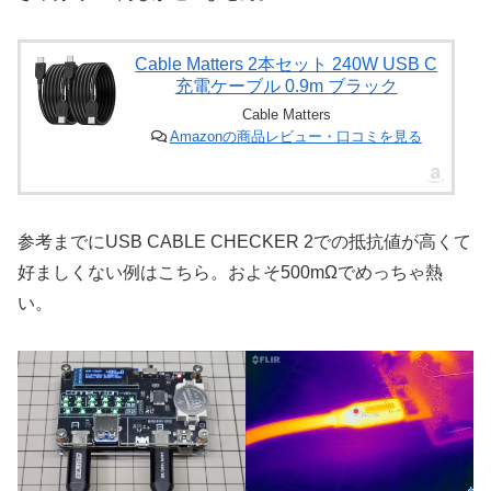
Cable Matters 2本セット 240W USB C
充電ケーブル 0.9m ブラック
Cable Matters
Amazonの商品レビュー・口コミを見る
参考までにUSB CABLE CHECKER 2での抵抗値が高くて
好ましくない例はこちら。およそ500mΩでめっちゃ熱
い。