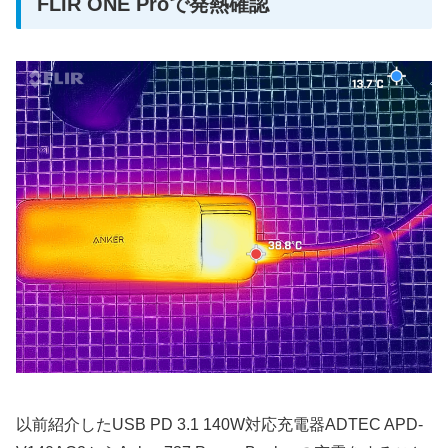
FLIR ONE Proで発熱確認
以前紹介したUSB PD 3.1 140W対応充電器ADTEC APD-