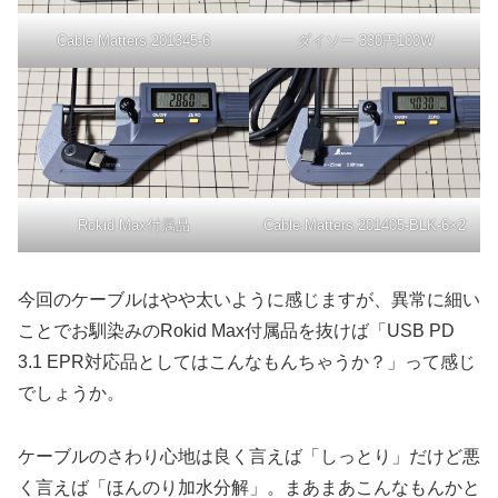
Cable Matters 201345-6
ダイソー 330円100W
Rokid Max付属品
Cable Matters 201405-BLK-6×2
今回のケーブルはやや太いように感じますが、異常に細い
ことでお馴染みのRokid Max付属品を抜けば「USB PD
3.1 EPR対応品としてはこんなもんちゃうか？」って感じ
でしょうか。
ケーブルのさわり心地は良く言えば「しっとり」だけど悪
く言えば「ほんのり加水分解」。まあまあこんなもんかと