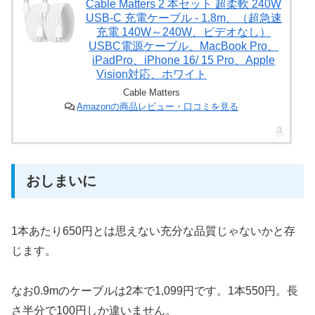
Cable Matters 2 本セット 超柔軟 240W
USB-C 充電ケーブル - 1.8m、（超急速
充電 140W～240W、ビデオなし）
USBC電源ケーブル、MacBook Pro、
iPadPro、iPhone 16/ 15 Pro、Apple
Vision対応、ホワイト
Cable Matters
Amazonの商品レビュー・口コミを見る
おしまいに
1本あたり650円とは思えない充分な品質じゃないかと存
じます。
なお0.9mのケーブルは2本で1,099円です。1本550円。長
さ半分で100円しか違いません。