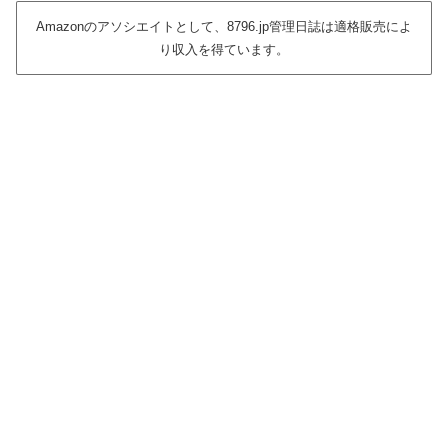
Amazonのアソシエイトとして、8796.jp管理日誌は適格販売によ
り収入を得ています。