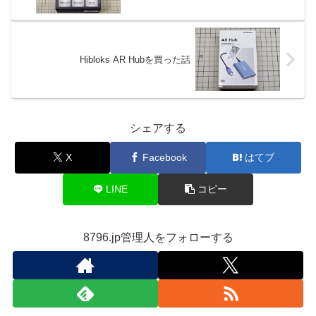
Hibloks AR Hubを買った話
シェアする
X
Facebook
はてブ
LINE
コピー
8796.jp管理人をフォローする