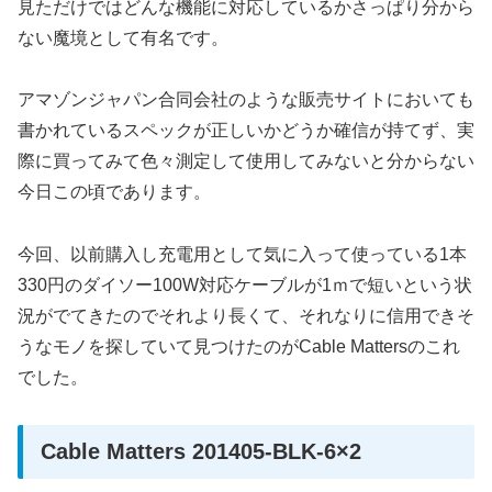
見ただけではどんな機能に対応しているかさっぱり分から
ない魔境として有名です。
アマゾンジャパン合同会社のような販売サイトにおいても
書かれているスペックが正しいかどうか確信が持てず、実
際に買ってみて色々測定して使用してみないと分からない
今日この頃であります。
今回、以前購入し充電用として気に入って使っている1本
330円のダイソー100W対応ケーブルが1ｍで短いという状
況がでてきたのでそれより長くて、それなりに信用できそ
うなモノを探していて見つけたのがCable Mattersのこれ
でした。
Cable Matters 201405-BLK-6×2