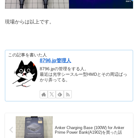
現場からは以上です。
この記事を書いた人
8796.jp管理人
8796.jpの管理をする人。
最近は光学シースルー型HMDとその周辺ばっ
かり弄ってる。
Anker Charging Base (100W) for Anker
Prime Power Bank(A1902)を買った話