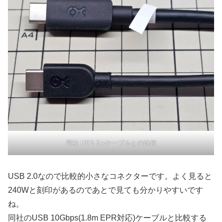
同社 USB 3.xケーブルとの比較
USB 2.0なので比較的小さなコネクターです。よく見ると
240Wと刻印があるのであとで見ても分かりやすいです
ね。
同社のUSB 10Gbps(1.8m EPR対応)ケーブルと比較する