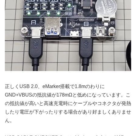
正しくUSB 2.0、eMarker搭載で1.8mのわりに
GND+VBUSの抵抗値が178mΩと低めになっています。こ
の抵抗値が高いと高速充電時にケーブルやコネクタが発熱
したり電圧が下がったりする場合があり好ましくありませ
ん。