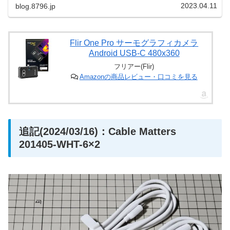
2023.04.11
blog.8796.jp
Flir One Pro サーモグラフィカメラ
Android USB-C 480x360
フリアー(Flir)
Amazonの商品レビュー・口コミを見る
追記(2024/03/16)：Cable Matters
201405-WHT-6×2