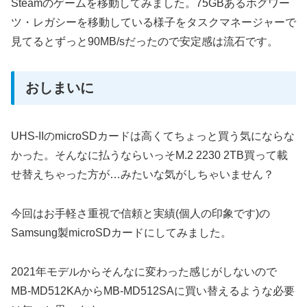
Steamのゲームを移動してみました。75GBあるホグワー
ツ・レガシーを移動している様子をタスクマネージャーで
見てるとずっと90MB/sだったので安定感は流石です。
おしまいに
UHS-IIのmicroSDカードは高くてちょっと買う気にならな
かった。そんなに払うならいっそM.2 2230 2TB買って載
せ替えちゃった方が…みたいな気がしちゃいません？
今回はお手軽さ重視で信頼と実績(個人の印象です)の
Samsung製microSDカードにしてみました。
2021年モデルからそんなに変わった感じがしないので
MB-MD512KAからMB-MD512SAに買い替えるような必要