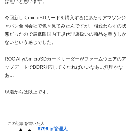
は無いと思います。
今回新しくmicroSDカードを購入するにあたりアマゾンジ
ャパン合同会社で色々見てみたんですが、相変わらずの状
態だったので最低限国内正規代理店扱いの商品を買うしか
ないという感じでした。
ROG AllyのmicroSDカードリーダーがファームウェアのア
ップデートでDDR対応してくれればいいなあ…無理かな
あ…
現場からは以上です。
この記事を書いた人
8796.jp管理人