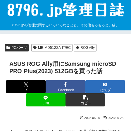
8796.jpの管理に関するいろいろなことと、その他もろもろと、猫。
PCパーツ
MB-MD512SA-IT/EC
ROG Ally
ASUS ROG Ally用にSamsung microSD
PRO Plus(2023) 512GBを買った話
X
Facebook
はてブ
LINE
コピー
2023.06.25
2023.06.26