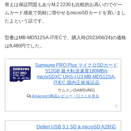
替えは保証問題もありM.2 2230も比較的お高いのでゲー
ムカード感覚で気軽に増やせるmicroSDカードを買いまし
たよという話です。
型番はMB-MD512SA-IT/ECで、購入時(2023/06/24)の価格
は8,480円でした。
Samsung PRO Plus マイクロSDカード
512GB 最大転送速度180MB/s
microSDXC UHS-I U3 MB-MD512SA-
IT/EC 国内正規保証品
サムスン(SAMSUNG)
Amazonの商品レビュー・口コミを見る
Delkin USB 3.1 SD & microSD A2対応