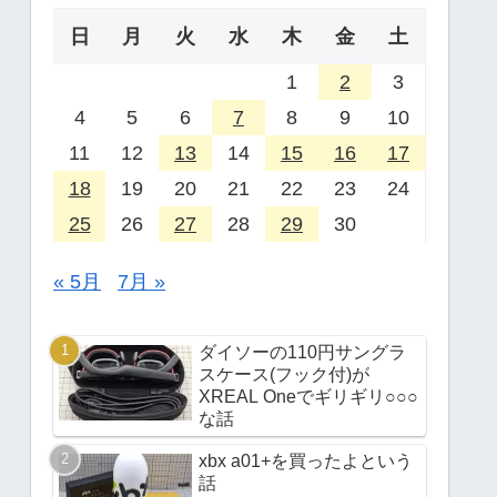
日
月
火
水
木
金
土
1
2
3
4
5
6
7
8
9
10
11
12
13
14
15
16
17
18
19
20
21
22
23
24
25
26
27
28
29
30
« 5月
7月 »
ダイソーの110円サングラ
スケース(フック付)が
XREAL Oneでギリギリ○○○
な話
xbx a01+を買ったよという
話