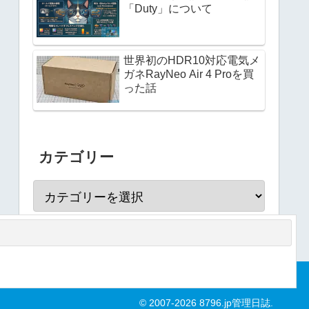
「Duty」について
世界初のHDR10対応電気メ
ガネRayNeo Air 4 Proを買
った話
カテゴリー
© 2007-2026 8796.jp管理日誌.