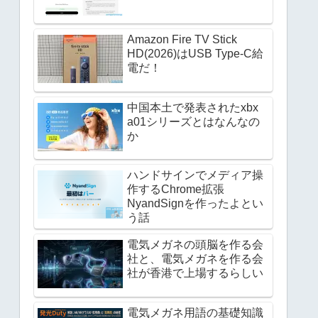
Amazon Fire TV Stick
HD(2026)はUSB Type-C給
電だ！
中国本土で発表されたxbx
a01シリーズとはなんなの
か
ハンドサインでメディア操
作するChrome拡張
NyandSignを作ったよとい
う話
電気メガネの頭脳を作る会
社と、電気メガネを作る会
社が香港で上場するらしい
電気メガネ用語の基礎知識