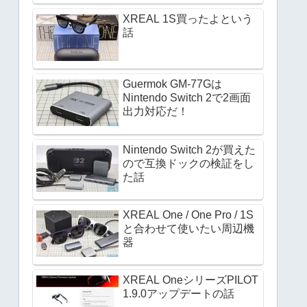
XREAL 1S買ったよという
話
Guermok GM-77Gは
Nintendo Switch 2で2画面
出力対応だ！
Nintendo Switch 2が買えた
ので互換ドックの検証をし
た話
XREAL One / One Pro / 1S
と合わせて使いたい周辺機
器
XREAL OneシリーズPILOT
1.9.0アップデートの話