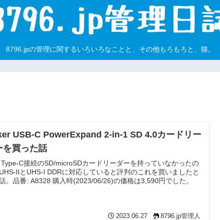
8796.jpの管理に関するいろいろなことと、その他もろもろと、猫。
ker USB-C PowerExpand 2-in-1 SD 4.0カードリー
ーを買った話
B Type-C接続のSD/microSDカードリーダーを持っていなかったの
UHS-IIとUHS-I DDRに対応していると評判のこれを買いましたと
。品番: A8328 購入時(2023/06/26)の価格は3,590円でした。
2023.06.27
8796.jp管理人