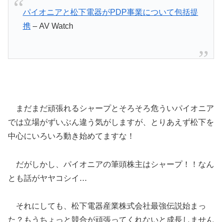
先日液晶でシャープと握手してた松下がプラズマでパイ
オニアと握手してます。
パイオニア株式会社
と
松下電器産業株式会社
は
24日、プラズマパネル事業における包括提携につ
いて基本合意したと発表した。都内で共同会見を
開催、パイオニアからは常務執行役員の小谷進
氏、松下電器からは常務役員の森田研氏が出席し
た。