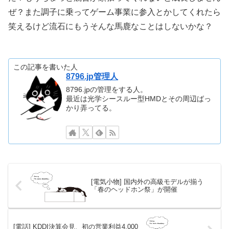
パイオニアと松下電器がPDP事業について包括提
携
– AV Watch
まだまだ頑張れるシャープとそろそろ危ういパイオニア
では立場がずいぶん違う気がしますが、とりあえず松下を
中心にいろいろ動き始めてますな！
だがしかし、パイオニアの筆頭株主はシャープ！！なん
とも話がヤヤコシイ…
それにしても、松下電器産業株式会社最強伝説始まっ