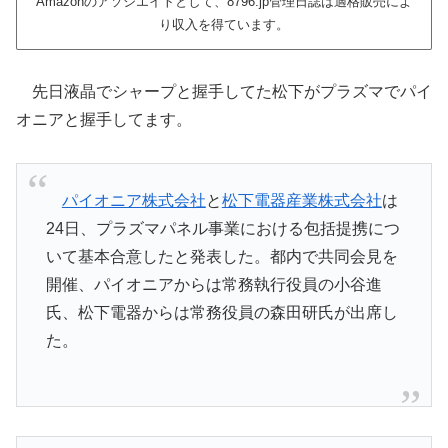
Amazonのアソシエイトとして、8796.jp管理日誌は適格販売によ
り収入を得ています。