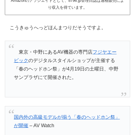
Amazonのアソシエイトとして、8796.jp管理日誌は適格販売によ
り収入を得ています。
こうきゅうへっどほんまつりだそうですよ。
東京・中野にあるAV機器の専門店
フジヤエー
ビック
のデジタルスタイルショップが主催する
「春のヘッドホン祭」が4月19日の土曜日、中野
サンプラザにて開催された。
国内外の高級モデルが揃う「春のヘッドホン祭」
が開催
– AV Watch