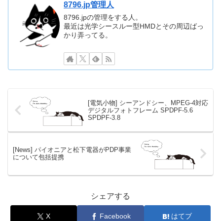
8796.jp管理人
8796.jpの管理をする人。
最近は光学シースルー型HMDとその周辺ばっ
かり弄ってる。
[電気小物] シーアンドシー、MPEG-4対応
デジタルフォトフレーム SPDPF-5.6
SPDPF-3.8
[News] パイオニアと松下電器がPDP事業
について包括提携
シェアする
X
Facebook
はてブ