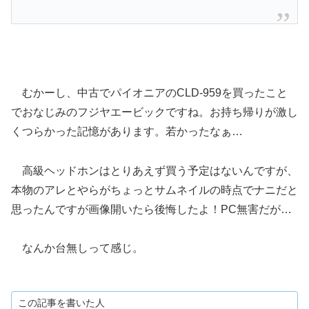
むかーし、中古でパイオニアのCLD-959を買ったこと
でおなじみのフジヤエービックですね。お持ち帰りが激し
くつらかった記憶があります。若かったなぁ…
高級ヘッドホンはとりあえず買う予定はないんですが、
本物のアレとやらがちょっとサムネイルの時点でナニだと
思ったんですが画像開いたら後悔したよ！PC無害だが…
なんか台無しって感じ。
この記事を書いた人