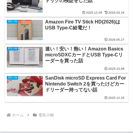
ドックの検証をした話
2025.12.09
2026.03.18
Amazon Fire TV Stick HD(2026)は
電気小物
USB Type-C給電だ！
2026.05.27
速い！安い！熱い！Amazon Basics
電気小物
microSDXCカードとUSB Type-Cリ
ーダーを買った話
2025.10.08
SanDisk microSD Express Card For
電気小物
Nintendo Switch 2を買ったけどカー
ドリーダー持ってない話
2025.12.25
ホーム
電気小物