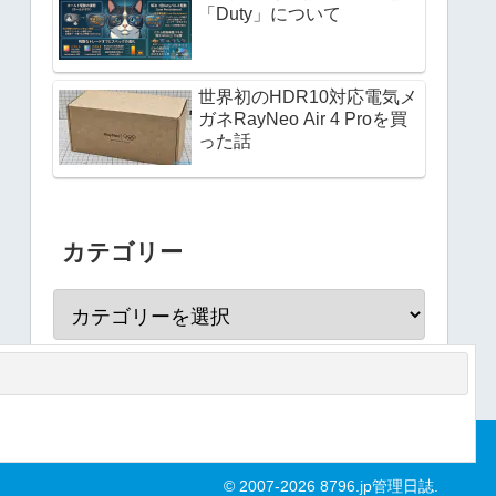
「Duty」について
世界初のHDR10対応電気メ
ガネRayNeo Air 4 Proを買
った話
カテゴリー
© 2007-2026 8796.jp管理日誌.