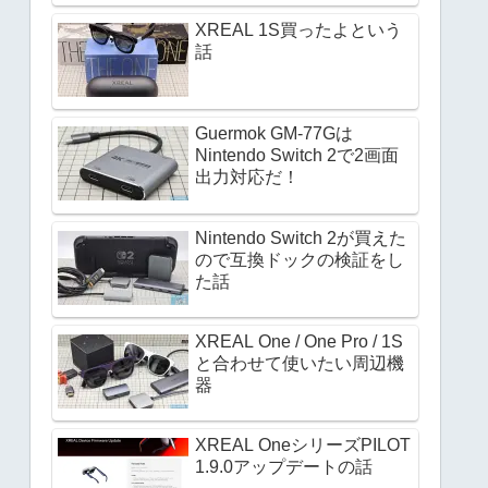
XREAL 1S買ったよという
話
Guermok GM-77Gは
Nintendo Switch 2で2画面
出力対応だ！
Nintendo Switch 2が買えた
ので互換ドックの検証をし
た話
XREAL One / One Pro / 1S
と合わせて使いたい周辺機
器
XREAL OneシリーズPILOT
1.9.0アップデートの話