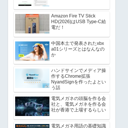
Amazon Fire TV Stick
HD(2026)はUSB Type-C給
電だ！
中国本土で発表されたxbx
a01シリーズとはなんなの
か
ハンドサインでメディア操
作するChrome拡張
NyandSignを作ったよとい
う話
電気メガネの頭脳を作る会
社と、電気メガネを作る会
社が香港で上場するらしい
電気メガネ用語の基礎知識