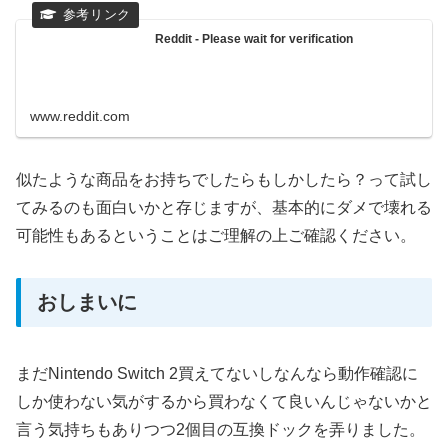
Reddit - Please wait for verification
www.reddit.com
似たような商品をお持ちでしたらもしかしたら？って試し
てみるのも面白いかと存じますが、基本的にダメで壊れる
可能性もあるということはご理解の上ご確認ください。
おしまいに
まだNintendo Switch 2買えてないしなんなら動作確認に
しか使わない気がするから買わなくて良いんじゃないかと
言う気持ちもありつつ2個目の互換ドックを弄りました。