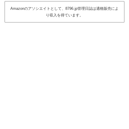
Amazonのアソシエイトとして、8796.jp管理日誌は適格販売によ
り収入を得ています。