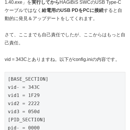
1.40.exe」を
実行してから
HAGiBiS SWCのUSB Type-C
ケーブルではなく
給電用のUSB PDをPCに接続
すると自
動的に発見＆アップデートをしてくれます。
さて、ここまでも自己責任でしたが、ここからはもっと自
己責任。
vid = 343Cとありますね。以下がconfig.iniの内容です。
[BASE_SECTION]

vid- = 343C

vid1 = 1F29

vid2 = 2222

vid3 = 050d

[PID_SECTION]

pid- = 0000
