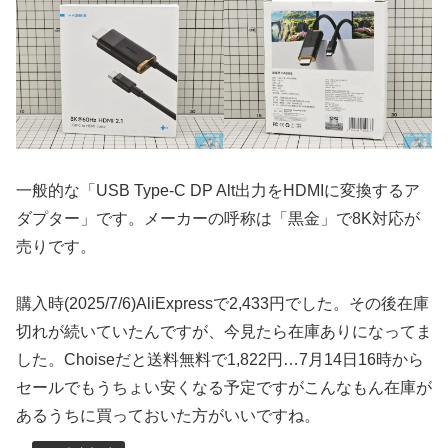
一般的な「USB Type-C DP Alt出力をHDMIに変換するア
ダプター」です。メーカーの呼称は「黒金」で8K対応が
売りです。
購入時(2025/7/6)AliExpressで2,433円でした。その後在庫
切れが続いていたんですが、今見たら在庫ありになってま
した。Choiseだと送料無料で1,822円…7月14日16時から
セールでもうちょい安くなる予定ですがこんなもん在庫が
あるうちに買っておいた方がいいですね。