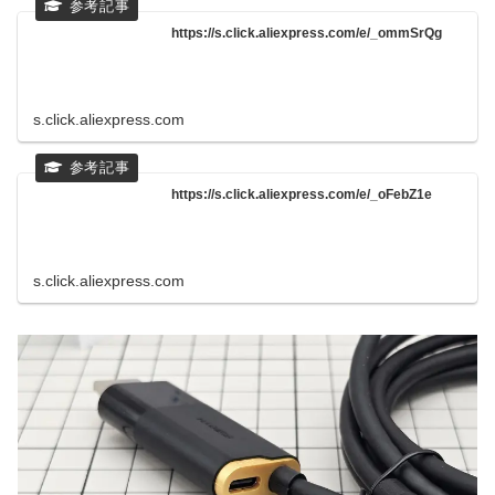
https://s.click.aliexpress.com/e/_ommSrQg
s.click.aliexpress.com
https://s.click.aliexpress.com/e/_oFebZ1e
s.click.aliexpress.com