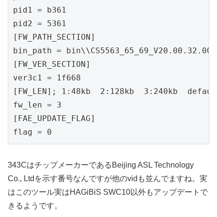
pid1 = b361

pid2 = 5361

[FW_PATH_SECTION]

bin_path = bin\\CS5563_65_69_V20.00.32.00_
[FW_VER_SECTION]

ver3c1 = 1f668

[FW_LEN]; 1:48kb  2:128kb  3:240kb  default
fw_len = 3

[FAE_UPDATE_FLAG]

flag = 0
343CはチップメーカーであるBeijing ASL Technology
Co., Ltdを示す番号なんですが他のvidも並んでますね。実
はこのツール実はHAGiBiS SWC10以外もアップデートで
きるようです。