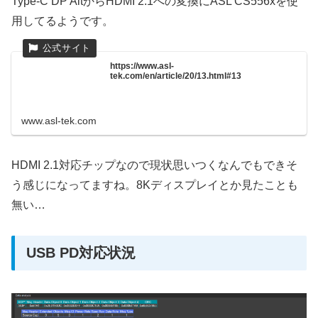
Type-C DP AltからHDMI 2.1への変換にASL CS556xを使
用してるようです。
https://www.asl-
tek.com/en/article/20/13.html#13
www.asl-tek.com
HDMI 2.1対応チップなので現状思いつくなんでもできそ
う感じになってますね。8Kディスプレイとか見たことも
無い…
USB PD対応状況