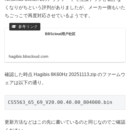
くなりがちという評判がありましたが、メーカー側もいた
ちごっこで再度対応させているようです。
BBScloud用户社区
hagibis.bbscloud.com
確認した時点 Hagibis 8K60Hz 20251113.zip のファームウ
ェアは以下の通り。
CS5563_65_69_V20.00.40.00_804000.bin
更新方法などはこの先に書いているのと同じなのでご確認