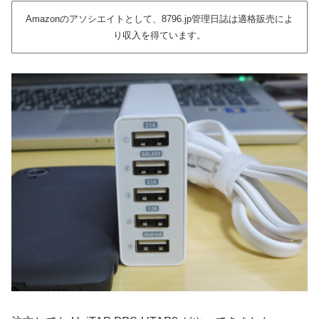
Amazonのアソシエイトとして、8796.jp管理日誌は適格販売によ
り収入を得ています。