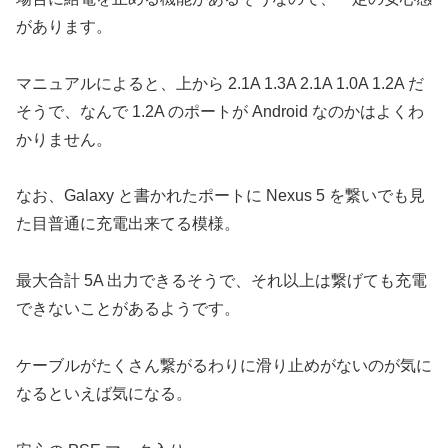
があります。
マニュアルによると、上から 2.1A 1.3A 2.1A 1.0A 1.2A だ
そうで、なんで 1.2A のポートが Android なのかはよくわ
かりません。
なお、Galaxy と書かれたポートに Nexus 5 を繋いでも見
た目普通に充電出来てる模様。
最大合計 5A 出力できるそうで、それ以上は繋げても充電
できないことがあるようです。
ケーブルがたくさん繋がるわりに滑り止めがないのが気に
なるといえば気になる。