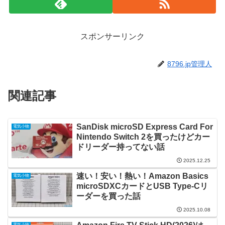
スポンサーリンク
8796.jp管理人
関連記事
SanDisk microSD Express Card For
電気小物
Nintendo Switch 2を買ったけどカー
ドリーダー持ってない話
2025.12.25
速い！安い！熱い！Amazon Basics
電気小物
microSDXCカードとUSB Type-Cリ
ーダーを買った話
2025.10.08
電気小物