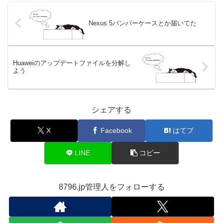
Nexus 5バンパーケースとか届いてた
Huaweiのアップデートファイルを分解し
よう
シェアする
X
Facebook
はてブ
LINE
コピー
8796.jp管理人をフォローする