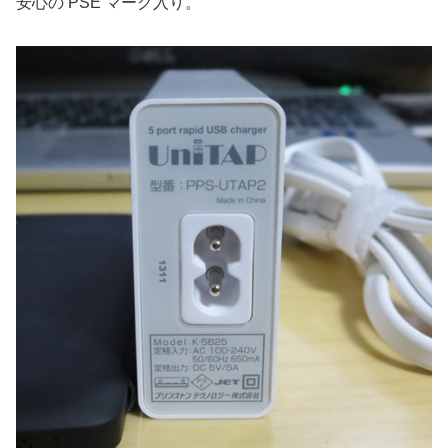
安心の PSE マーク入り。