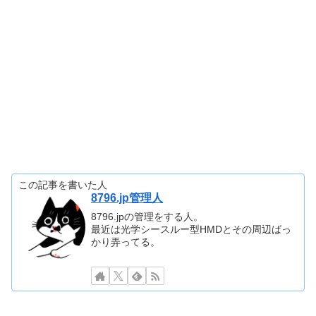
この記事を書いた人
8796.jp管理人
8796.jpの管理をする人。
最近は光学シースルー型HMDとその周辺ばっ
かり弄ってる。