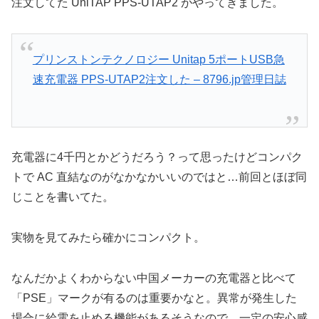
注文してた UniTAP PPS-UTAP2 がやってきました。
プリンストンテクノロジー Unitap 5ポートUSB急
速充電器 PPS-UTAP2注文した – 8796.jp管理日誌
充電器に4千円とかどうだろう？って思ったけどコンパク
トで AC 直結なのがなかなかいいのではと…前回とほぼ同
じことを書いてた。
実物を見てみたら確かにコンパクト。
なんだかよくわからない中国メーカーの充電器と比べて
「PSE」マークが有るのは重要かなと。異常が発生した
場合に給電を止める機能があるそうなので、一定の安心感