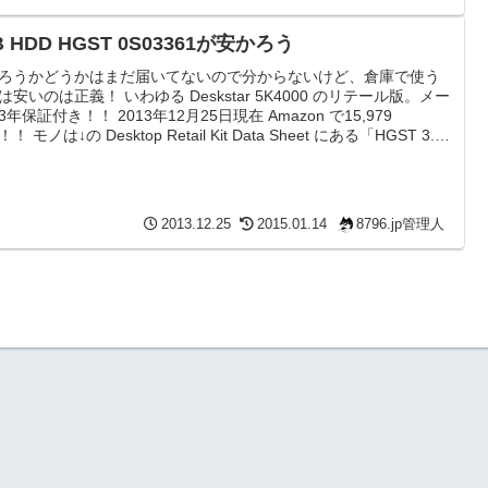
B HDD HGST 0S03361が安かろう
ろうかどうかはまだ届いてないので分からないけど、倉庫で使う
は安いのは正義！ いわゆる Deskstar 5K4000 のリテール版。メー
3年保証付き！！ 2013年12月25日現在 Amazon で15,979
！ モノは↓の Desktop Retail Kit Data Sheet にある「HGST 3.5
 Coolspin IDK - JP」ってヤツ。 Desktop Drive Kits | HGST
orage なんですが、どうやら最近のはキャッシュメモリが 32MB ...
2013.12.25
2015.01.14
8796.jp管理人