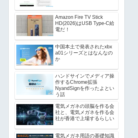
Amazon Fire TV Stick
HD(2026)はUSB Type-C給
電だ！
中国本土で発表されたxbx
a01シリーズとはなんなの
か
ハンドサインでメディア操
作するChrome拡張
NyandSignを作ったよとい
う話
電気メガネの頭脳を作る会
社と、電気メガネを作る会
社が香港で上場するらしい
電気メガネ用語の基礎知識