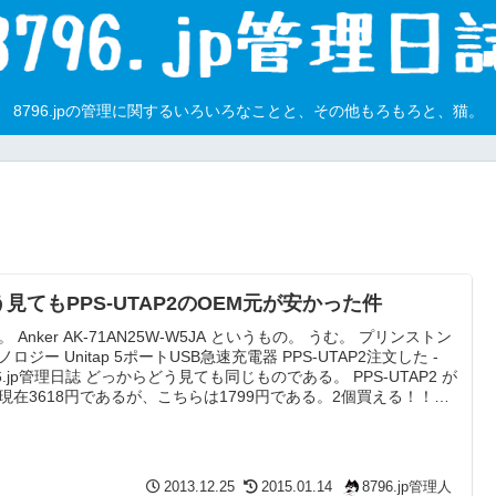
8796.jpの管理に関するいろいろなことと、その他もろもろと、猫。
う見てもPPS-UTAP2のOEM元が安かった件
。 Anker AK-71AN25W-W5JA というもの。 うむ。 プリンストン
ノロジー Unitap 5ポートUSB急速充電器 PPS-UTAP2注文した -
96.jp管理日誌 どっからどう見ても同じものである。 PPS-UTAP2 が
現在3618円であるが、こちらは1799円である。2個買える！！！
しい！ 買おう。
2013.12.25
2015.01.14
8796.jp管理人