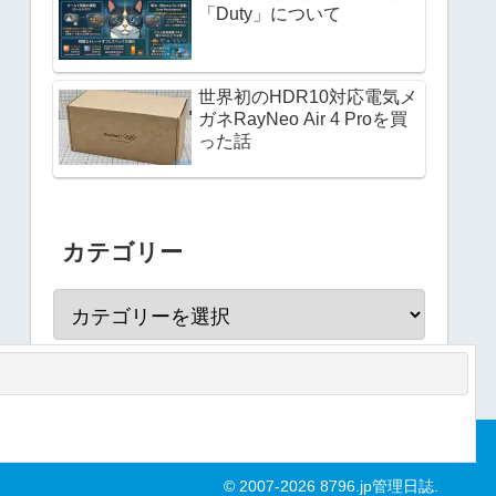
「Duty」について
世界初のHDR10対応電気メ
ガネRayNeo Air 4 Proを買
った話
カテゴリー
© 2007-2026 8796.jp管理日誌.