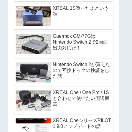
XREAL 1S買ったよという
話
Guermok GM-77Gは
Nintendo Switch 2で2画面
出力対応だ！
Nintendo Switch 2が買えた
ので互換ドックの検証をし
た話
XREAL One / One Pro / 1S
と合わせて使いたい周辺機
器
XREAL OneシリーズPILOT
1.9.0アップデートの話