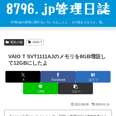
8796.jpの管理に関するいろいろなことと、その他もろもろと、猫。
電気小物
VAIO T
VAIO T SVT1111AJのメモリを8GB増設し
て12GBにしたよ
X
Facebook
はてブ
LINE
コピー
2012.08.09
2015.01.14