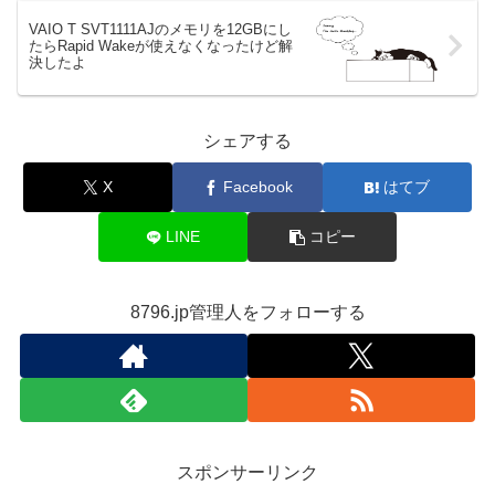
覚書：あとで「VAIO T SVT1111AJ買ったよ」ってエント
リ書く
この記事を書いた人
8796.jp管理人
8796.jpの管理をする人。
最近は光学シースルー型HMDとその周辺ばっ
かり弄ってる。
Xperia SX SO-05Dが8/10に発売！！