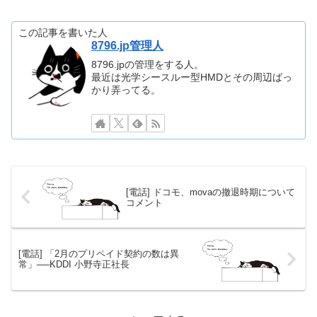
この記事を書いた人
8796.jp管理人
8796.jpの管理をする人。
最近は光学シースルー型HMDとその周辺ばっ
かり弄ってる。
[電話] ドコモ、movaの撤退時期について
コメント
[電話] 「2月のプリペイド契約の数は異
常」──KDDI 小野寺正社長