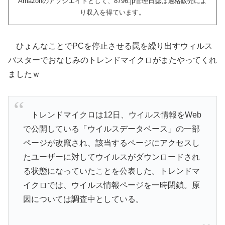
Amazonのアソシエイトとして、8796.jp管理日誌は適格販売によ
り収入を得ています。
ひょんなことでPCを停止させる罠を繰り出すウィルス
バスターでおなじみのトレンドマイクロがまたやってくれ
ましたｗ
トレンドマイクロは12日、ウイルス情報をWeb
で公開している「ウイルスデータベース」の一部
ページが改竄され、該当するページにアクセスし
たユーザーに対してウイルスがダウンロードされ
る状態になっていたことを公表した。トレンドマ
イクロでは、ウイルス情報ページを一時閉鎖。原
因については調査中としている。