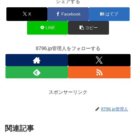
シェアする
X
Facebook
はてブ
LINE
コピー
8796.jp管理人をフォローする
スポンサーリンク
8796.jp管理人
関連記事