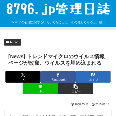
8796.jpの管理に関するいろいろなことと、その他もろもろと、猫。
NEWS
[News] トレンドマイクロのウイルス情報
ページが改竄、ウイルスを埋め込まれる
X
Facebook
はてブ
LINE
コピー
2008.03.12
2015.01.14