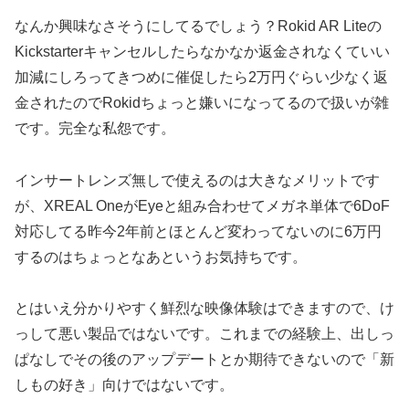
なんか興味なさそうにしてるでしょう？Rokid AR Liteの
Kickstarterキャンセルしたらなかなか返金されなくていい
加減にしろってきつめに催促したら2万円ぐらい少なく返
金されたのでRokidちょっと嫌いになってるので扱いが雑
です。完全な私怨です。
インサートレンズ無しで使えるのは大きなメリットです
が、XREAL OneがEyeと組み合わせてメガネ単体で6DoF
対応してる昨今2年前とほとんど変わってないのに6万円
するのはちょっとなあというお気持ちです。
とはいえ分かりやすく鮮烈な映像体験はできますので、け
っして悪い製品ではないです。これまでの経験上、出しっ
ぱなしでその後のアップデートとか期待できないので「新
しもの好き」向けではないです。