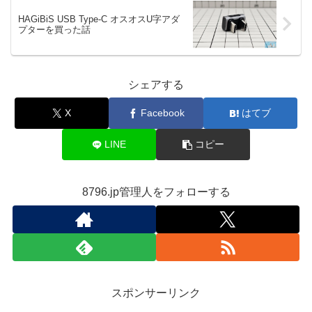
HAGiBiS USB Type-C オスオスU字アダ
プターを買った話
シェアする
X
Facebook
はてブ
LINE
コピー
8796.jp管理人をフォローする
スポンサーリンク