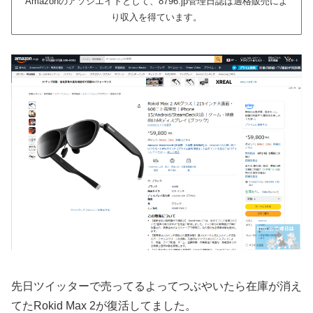
Amazonのアソシエイトとして、8796.jp管理日誌は適格販売によ
り収入を得ています。
先日ツイッターで売ってるよってつぶやいたら在庫が消え
てたRokid Max 2が復活してました。