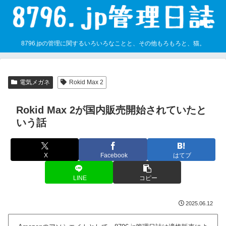
8796.jpの管理に関するいろいろなことと、その他もろもろと、猫。
電気メガネ
Rokid Max 2
Rokid Max 2が国内販売開始されていたと
いう話
X
Facebook
はてブ
LINE
コピー
2025.06.12