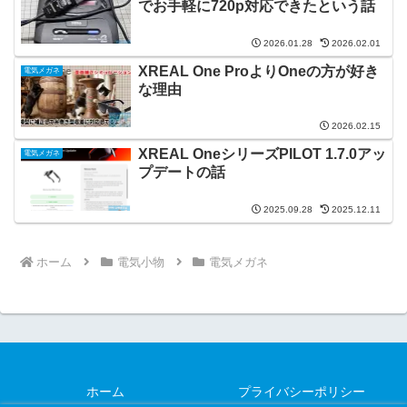
でお手軽に720p対応できたという話
2026.01.28
2026.02.01
XREAL One ProよりOneの方が好き
電気メガネ
な理由
2026.02.15
XREAL OneシリーズPILOT 1.7.0アッ
電気メガネ
プデートの話
2025.09.28
2025.12.11
ホーム
電気小物
電気メガネ
ホーム
プライバシーポリシー