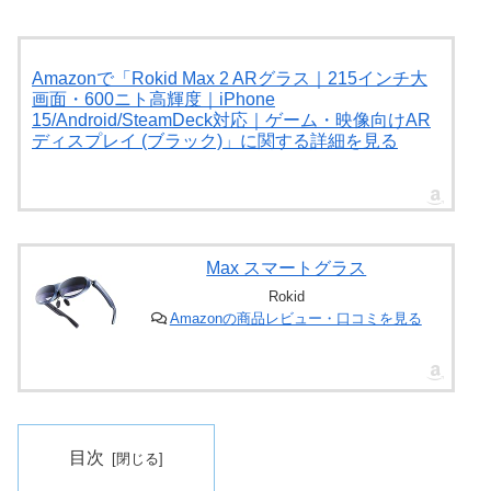
Amazonで「Rokid Max 2 ARグラス｜215インチ大
画面・600ニト高輝度｜iPhone
15/Android/SteamDeck対応｜ゲーム・映像向けAR
ディスプレイ (ブラック)」に関する詳細を見る
Max スマートグラス
Rokid
Amazonの商品レビュー・口コミを見る
目次