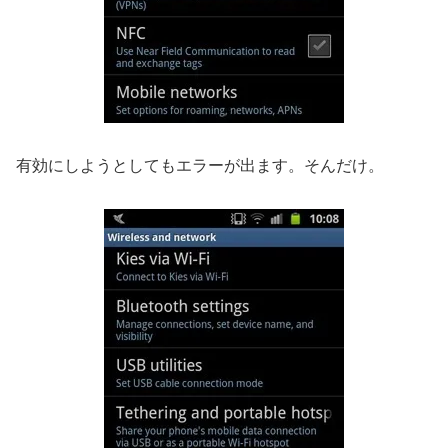
してるフリをさせる。
ほらほら、NFCの設定があるよ！！