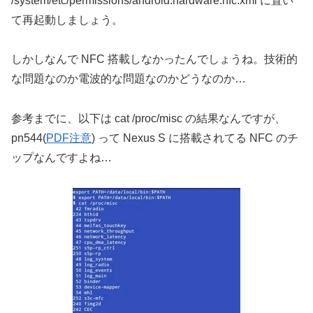
なんとも言えない惨めたらしい気分になりたい方は
https://github.com/android/platform_frameworks_b
ase/blob/master/data/etc/android.hardware.nfc.xml
このファイルを