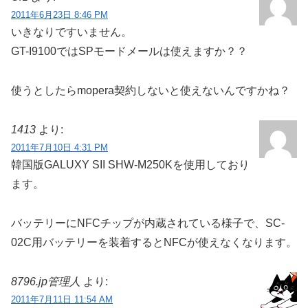
8796.jp管理人
関連記事
関連記事は見つかりませんでした。
コメント
ウメジ
より: