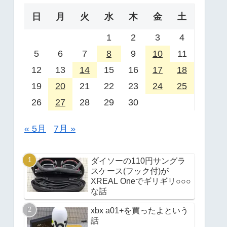
日
月
火
水
木
金
土
1
2
3
4
5
6
7
8
9
10
11
12
13
14
15
16
17
18
19
20
21
22
23
24
25
26
27
28
29
30
« 5月
7月 »
ダイソーの110円サングラ
スケース(フック付)が
XREAL Oneでギリギリ○○○
な話
xbx a01+を買ったよという
話