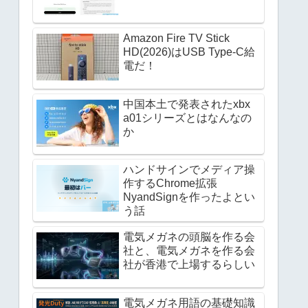
Amazon Fire TV Stick
HD(2026)はUSB Type-C給
電だ！
中国本土で発表されたxbx
a01シリーズとはなんなの
か
ハンドサインでメディア操
作するChrome拡張
NyandSignを作ったよとい
う話
電気メガネの頭脳を作る会
社と、電気メガネを作る会
社が香港で上場するらしい
電気メガネ用語の基礎知識