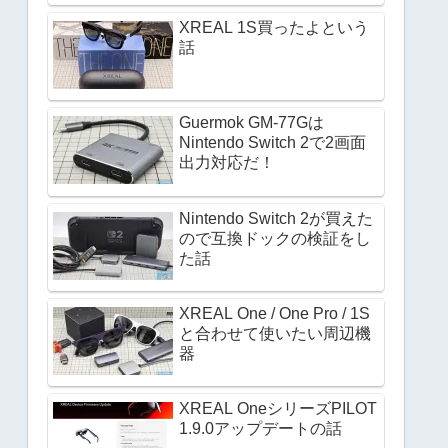
XREAL 1S買ったよという
話
Guermok GM-77Gは
Nintendo Switch 2で2画面
出力対応だ！
Nintendo Switch 2が買えた
ので互換ドックの検証をし
た話
XREAL One / One Pro / 1S
と合わせて使いたい周辺機
器
XREAL OneシリーズPILOT
1.9.0アップデートの話