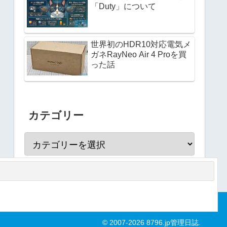
「Duty」について
世界初のHDR10対応電気メ
ガネRayNeo Air 4 Proを買
った話
カテゴリー
© 2007-2026 8796.jp管理日誌.