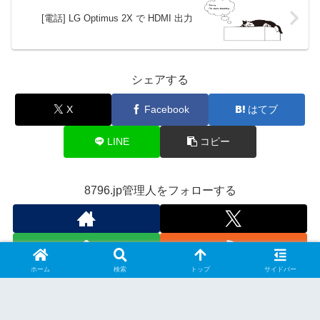
[電話] LG Optimus 2X で HDMI 出力
シェアする
X
Facebook
はてブ
LINE
コピー
8796.jp管理人をフォローする
ホーム
検索
トップ
サイドバー
スポンサーリンク