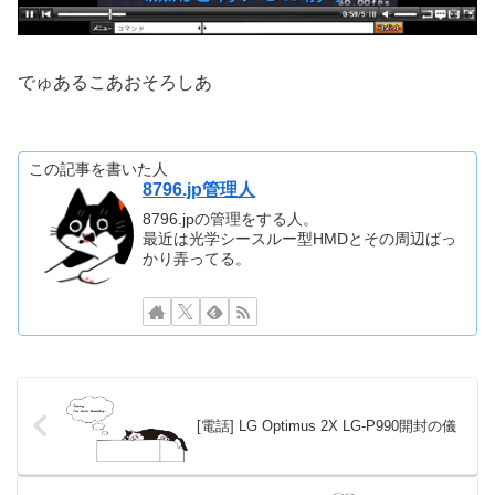
でゅあるこあおそろしあ
この記事を書いた人
8796.jp管理人
8796.jpの管理をする人。
最近は光学シースルー型HMDとその周辺ばっ
かり弄ってる。
[電話] LG Optimus 2X LG-P990開封の儀