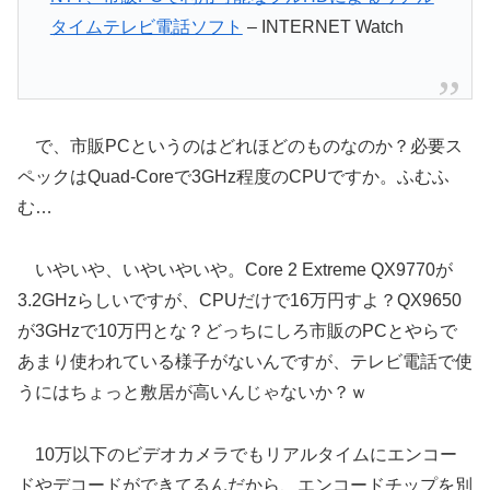
タイムテレビ電話ソフト
– INTERNET Watch
で、市販PCというのはどれほどのものなのか？必要ス
ペックはQuad-Coreで3GHz程度のCPUですか。ふむふ
む…
いやいや、いやいやいや。Core 2 Extreme QX9770が
3.2GHzらしいですが、CPUだけで16万円すよ？QX9650
が3GHzで10万円とな？どっちにしろ市販のPCとやらで
あまり使われている様子がないんですが、テレビ電話で使
うにはちょっと敷居が高いんじゃないか？ｗ
10万以下のビデオカメラでもリアルタイムにエンコー
ドやデコードができてるんだから、エンコードチップを別