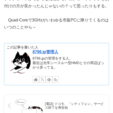
付けの方が良かったんじゃないの？って思ったりもする。
Quad-Coreで3GHzがいわゆる市販PCに降りてくるのは
いつのことやら～
この記事を書いた人
8796.jp管理人
8796.jpの管理をする人。
最近は光学シースルー型HMDとその周辺ばっ
かり弄ってる。
[電話] ドコモ、「シティフォン」サービ
ス終了を再告知