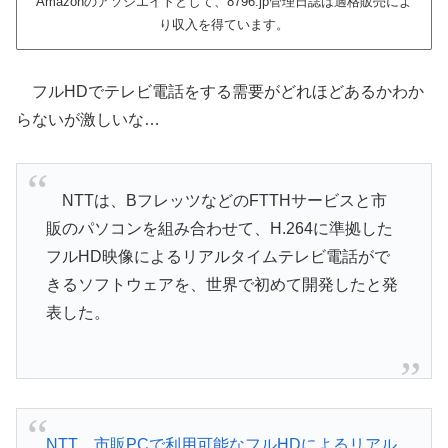
Amazonのアソシエイトとして、8796.jp管理日誌は適格販売によ
り収入を得ています。
フルHDでテレビ電話をする需要がどれほどあるかわか
らないが激しいな…
NTTは、BフレッツなどのFTTHサービスと市
販のパソコンを組み合わせて、H.264に準拠した
フルHD映像によるリアルタイムテレビ電話がで
きるソフトウェアを、世界で初めて開発したと発
表した。
NTT、市販PCで利用可能なフルHDによるリアル