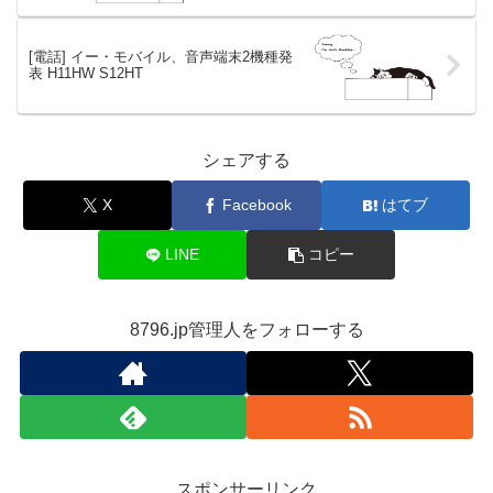
[電話] イー・モバイル、音声端末2機種発
表 H11HW S12HT
シェアする
X
Facebook
はてブ
LINE
コピー
8796.jp管理人をフォローする
スポンサーリンク