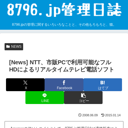
8796.jpの管理に関するいろいろなことと、その他もろもろと、猫。
NEWS
[News] NTT、市販PCで利用可能なフル
HDによるリアルタイムテレビ電話ソフト
X
Facebook
はてブ
LINE
コピー
2008.06.09
2015.01.14